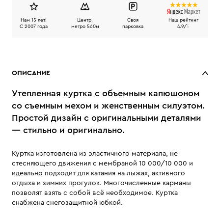
Нам 15 лет!
Центр,
Своя
Наш рейтинг
C 2007 года
метро 560м
парковка
4.9/
5
ОПИСАНИЕ
Утепленная куртка с объемным капюшоном
со съемным мехом и женственным силуэтом.
Простой дизайн с оригинальными деталями
— стильно и оригинально.
Куртка изготовлена из эластичного материала, не
стесняющего движения с мембраной 10 000/10 000 и
идеально подходит для катания на лыжах, активного
отдыха и зимних прогулок. Многочисленные карманы
позволят взять с собой всё необходимое. Куртка
снабжена снегозащитной юбкой.