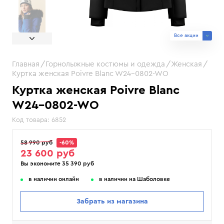
Все акции
Главная
Горнолыжные костюмы и одежда
Женская
Куртка женская Poivre Blanc W24-0802-WO
Куртка женская Poivre Blanc
W24-0802-WO
Код товара:
6852
58 990 руб
-60%
23 600 руб
Вы экономите 35 390 руб
в наличии онлайн
в наличии на Шаболовке
Забрать из магазина