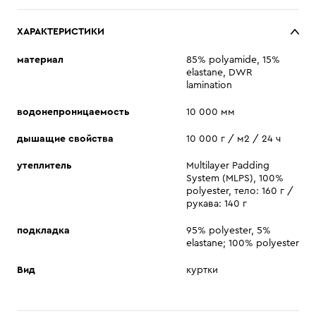
ХАРАКТЕРИСТИКИ
материал
85% polyamide, 15%
elastane, DWR
lamination
водонепроницаемость
10 000 мм
дышащие свойства
10 000 г / м2 / 24 ч
утеплитель
Multilayer Padding
System (MLPS), 100%
polyester, тело: 160 г /
рукава: 140 г
подкладка
95% polyester, 5%
elastane; 100% polyester
Вид
куртки