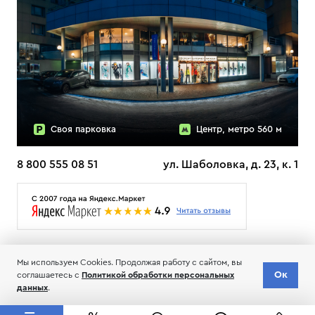
Своя парковка
Центр, метро 560 м
8 800 555 08 51
ул. Шаболовка, д. 23, к. 1
О НАС
ДОСТАВКА
ТЕСТЫ ЛЫЖ ОТЗЫВЫ
Мы используем Cookies. Продолжая работу с сайтом, вы
© 2006-2026 Пределанет
Ок
Доставка
соглашаетесь с
Политикой обработки персональных
Добавить в корзину
по всей РФ
Соглашение об обработке и хранении персональных данных
данных
.