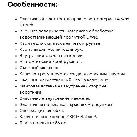
Особенности:
Эластичный в четырех направлениях материал 4-way
stretch.
Внешняя поверхность материала обработана
водоотталкивающей пропиткой DWR.
Карман для ски-пасса на левом рукаве.
Карманы для молниях для рук.
Внутренний карман на молнии.
Анатомический крой рукавов.
Съемный капюшон.
Капюшон регулируется сзади эластичным шнуром.
Съемный искусственный мех на капюшоне.
Флисовая вставка на внутренней стороне
воротника.
Эластичные внутренние манжеты.
Эластичная подкладка с красивым рисунком.
Снегозащитная юбка.
Качественные молнии YKK Metaluxe®.
Длина по спинке 66 см.