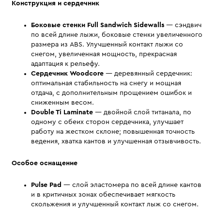
Конструкция и сердечник
Боковые стенки
Full Sandwich Sidewalls
— сэндвич
по всей длине лыжи, боковые стенки увеличенного
размера из ABS. Улучшенный контакт лыжи со
снегом, увеличенная мощность, прекрасная
адаптация к рельефу.
Cердечник
Woodcore
— деревянный сердечник:
оптимальная стабильность на снегу и мощная
отдача, с дополнительным прощением ошибок и
сниженным весом.
Double Ti Laminate
— двойной слой титанала, по
одному с обеих сторон сердечника, улучшает
работу на жестком склоне; повышенная точность
ведения, хватка кантов и улучшенная отзывчивость.
Особое оснащение
Pulse Pad
— слой эластомера по всей длине кантов
и в критичных зонах обеспечивает мягкость
скольжения и улучшенный контакт лыж со снегом.