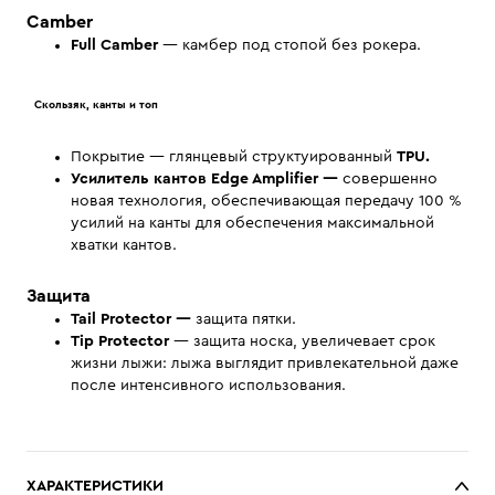
Camber
Full Camber
— камбер под стопой без рокера.
Скользяк, канты и топ
Покрытие — глянцевый структуированный
TPU.
Усилитель кантов Edge Amplifier —
совершенно
новая технология, обеспечивающая передачу 100 %
усилий на канты для обеспечения максимальной
хватки кантов.
Защита
Tail Protector
—
защита пятки.
Tip Protector
— защита носка, увеличевает срок
жизни лыжи: лыжа выглядит привлекательной даже
после интенсивного использования.
ХАРАКТЕРИСТИКИ