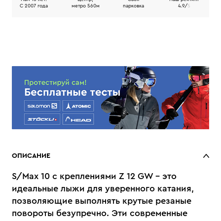
C 2007 года
метро 560м
парковка
4.9/
5
ОПИСАНИЕ
S/Max 10 с креплениями Z 12 GW - это
идеальные лыжи для уверенного катания,
позволяющие выполнять крутые резаные
повороты безупречно. Эти современные