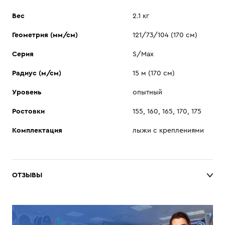
Вес
2.1 кг
Геометрия (мм/см)
121/73/104 (170 см)
Серия
S/Max
Радиус (м/см)
15 м (170 см)
Уровень
опытный
Ростовки
155, 160, 165, 170, 175
Комплектация
лыжи с креплениями
ОТЗЫВЫ