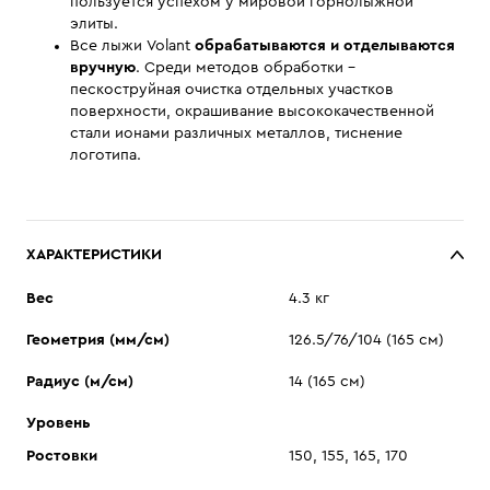
пользуется успехом у мировой горнолыжной
элиты.
Все лыжи Volant
обрабатываются и отделываются
вручную
. Среди методов обработки –
пескоструйная очистка отдельных участков
поверхности, окрашивание высококачественной
стали ионами различных металлов, тиснение
логотипа.
ХАРАКТЕРИСТИКИ
Вес
4.3 кг
Геометрия (мм/см)
126.5/76/104 (165 см)
Радиус (м/см)
14 (165 см)
Уровень
Ростовки
150, 155, 165, 170