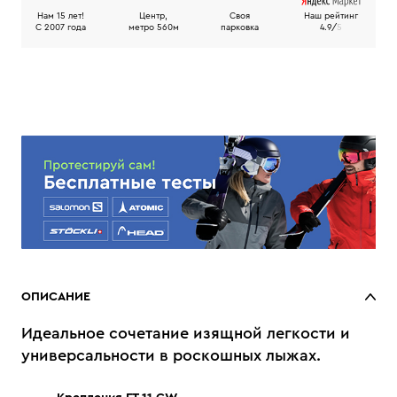
Нам 15 лет!
Центр,
Своя
Наш рейтинг
C 2007 года
метро 560м
парковка
4.9/
5
ОПИСАНИЕ
Идеальное сочетание изящной легкости и
универсальности в роскошных лыжах.