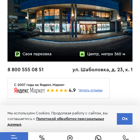
Своя парковка
Центр, метро 560 м
8 800 555 08 51
ул. Шаболовка, д. 23, к. 1
О НАС
ДОСТАВКА
ТЕСТЫ ЛЫЖ ОТЗЫВЫ
Мы используем Cookies. Продолжая работу с сайтом, вы
© 2006-2026 Пределанет
Ок
соглашаетесь с
Политикой обработки персональных
Соглашение об обработке и хранении персональных данных
данных
.