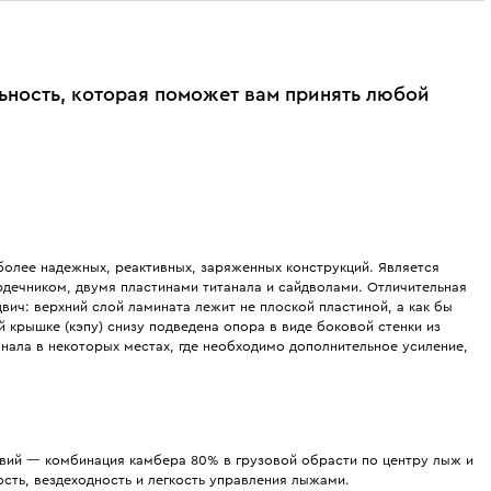
льность, которая поможет вам принять любой
олее надежных, реактивных, заряженных конструкций. Является
дечником, двумя пластинами титанала и сайдволами. Отличительная
вич: верхний слой ламината лежит не плоской пластиной, а как бы
 крышке (кэпу) снизу подведена опора в виде боковой стенки из
нала в некоторых местах, где необходимо дополнительное усиление,
вий — комбинация камбера 80% в грузовой обрасти по центру лыж и
сть, вездеходность и легкость управления лыжами.