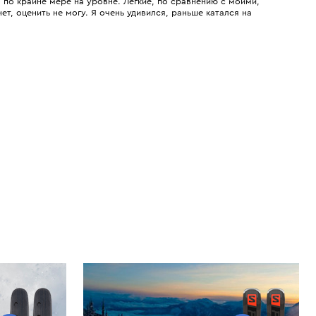
по крайне мере на уровне. Легкие, по сравнению с моими,
ет, оценить не могу. Я очень удивился, раньше катался на