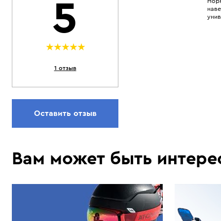
5
Норм
наве
унив
1 отзыв
Оставить отзыв
Вам может быть интере