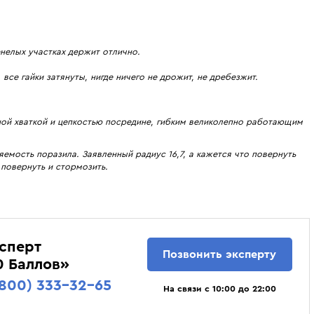
енелых участках держит отлично.
все гайки затянуты, нигде ничего не дрожит, не дребезжит.
ой хваткой и цепкостью посредине, гибким великолепно работающим
яемость поразила. Заявленный радиус 16,7, а кажется что повернуть
повернуть и стормозить.
сперт
Позвонить эксперту
0 Баллов»
(800) 333-32-65
На связи с 10:00 до 22:00