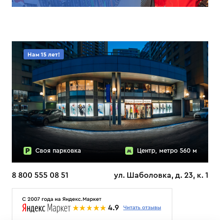
Нам 15 лет!
Своя парковка
Центр, метро 560 м
8 800 555 08 51
ул. Шаболовка, д. 23, к. 1