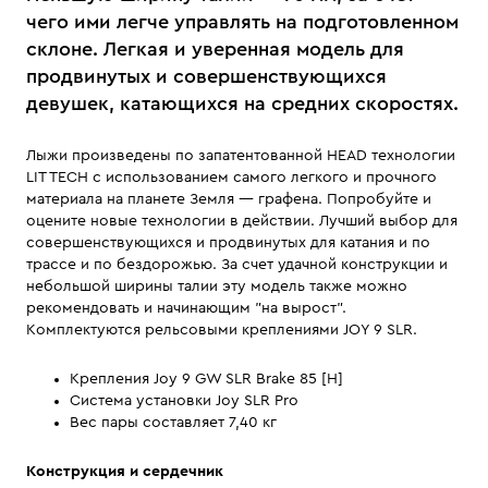
чего ими легче управлять на подготовленном
склоне. Легкая и уверенная модель для
продвинутых и совершенствующихся
девушек, катающихся на средних скоростях.
Лыжи произведены по запатентованной HEAD технологии
LIT TECH с использованием самого легкого и прочного
материала на планете Земля — графена. Попробуйте и
оцените новые технологии в действии. Лучший выбор для
совершенствующихся и продвинутых для катания и по
трассе и по бездорожью. За счет удачной конструкции и
небольшой ширины талии эту модель также можно
рекомендовать и начинающим "на вырост".
Комплектуются рельсовыми креплениями JOY 9 SLR.
Крепления Joy 9 GW SLR Brake 85 [H]
Система установки Joy SLR Pro
Вес пары составляет 7,40 кг
Конструкция и сердечник