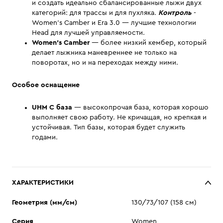
и создать идеально сбалансированные лыжи двух
категорий: для трассы и для пухляка.
Контроль
-
Women's Camber и Era 3.0 — лучшие технологии
Head для лучшей управляемости.
Women's Camber
— более низкий кембер, который
делает лыжника маневреннее не только на
поворотах, но и на переходах между ними.
Особое оснащение
UHM C база
— высокопрочая база, которая хорошо
выполняет свою работу. Не кричащая, но крепкая и
устойчивая. Тип базы, которая будет служить
годами.
ХАРАКТЕРИСТИКИ
Геометрия (мм/см)
130/73/107 (158 см)
Серия
Women