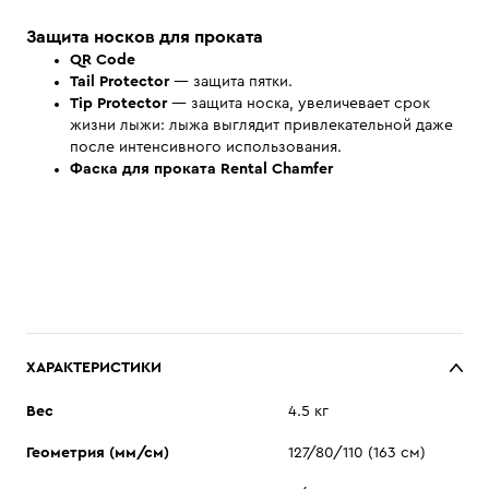
Защита носков для проката
QR Code
Tail Protector
— защита пятки.
Tip Protector
— защита носка, увеличевает срок
жизни лыжи: лыжа выглядит привлекательной даже
после интенсивного использования.
Фаска для проката
Rental Chamfer
ХАРАКТЕРИСТИКИ
Вес
4.5 кг
Геометрия (мм/см)
127/80/110 (163 см)