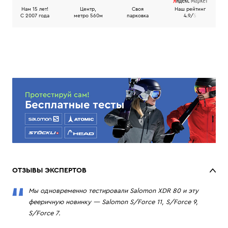
Нам 15 лет!
Центр,
Своя
Наш рейтинг
C 2007 года
метро 560м
парковка
4.9/
5
ОТЗЫВЫ ЭКСПЕРТОВ
Мы одновременно тестировали Salomon XDR 80 и эту
фееричную новинку — Salomon S/Force 11, S/Force 9,
S/Force 7.