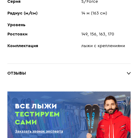
Серия
S/Force
Радиус (м/см)
14 м (163 см)
Уровень
Ростовки
149, 156, 163, 170
Комплектация
лыжи с креплениями
ОТЗЫВЫ
ВСЕ ЛЫЖИ
ТЕСТИРУЕМ
САМИ
Заказать звонок эксперта