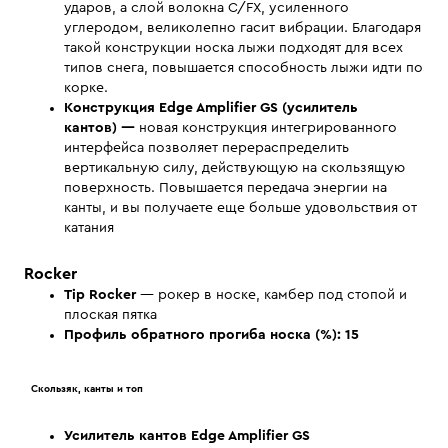
ударов, а слой волокна C/FX, усиленного
углеродом, великолепно гасит вибрации. Благодаря
такой конструкции носка лыжи подходят для всех
типов снега, повышается способность лыжи идти по
корке.
Конструкция
Edge Amplifier GS (усилитель
кантов)
—
новая конструкция интегрированного
интерфейса позволяет перераспределить
вертикальную силу, действующую на скользящую
поверхность. Повышается передача энергии на
канты, и вы получаете еще больше удовольствия от
катания
Rocker
Tip Rocker
— рокер в носке, камбер под стопой и
плоская пятка
Профиль обратного прогиба носка (%): 15
Скользяк, канты и топ
Усилитель кантов Edge Amplifier GS