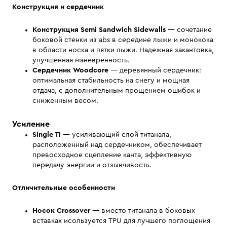
Конструкция и сердечник
Конструкция Semi
Sandwich Sidewalls
— сочетание
боковой стенки из abs в середине лыжи и монокока
в области носка и пятки лыжи. Надежная закантовка,
улучшенная маневренность.
Cердечник
Woodcore
— деревянный сердечник:
оптимальная стабильность на снегу и мощная
отдача, с дополнительным прощением ошибок и
сниженным весом.
Усиление
Single Ti
— усиливающий слой титанала,
расположенный над сердечником, обеспечивает
превосходное сцепление канта, эффективную
передачу энергии и отзывчивость.
Отличительные особенности
Носок Crossover
— вместо титанала в боковых
вставках исользуется TPU для лучшего поглощения