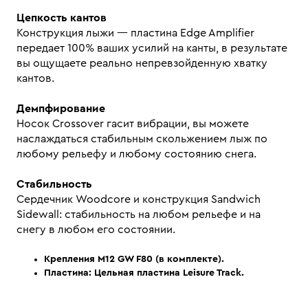
Цепкость кантов
Конструкция лыжи — пластина Edge Amplifier
передает 100% ваших усилий на канты, в результате
вы ощущаете реально непревзойденную хватку
кантов.
Демпфирование
Носок Crossover гасит вибрации, вы можете
наслаждаться стабильным скольжением лыж по
любому рельефу и любому состоянию снега.
Стабильность
Сердечник Woodcore и конструкция Sandwich
Sidewall: стабильность на любом рельефе и на
снегу в любом его состоянии.
Крепления
M12 GW F80 (в комплекте).
Пластина: Цельная пластина Leisure Track.