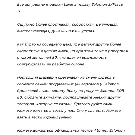
Все аргументы и оценки были в пользу Salomon S/Force
11.
Ощутимо более спортивная, скоростная, цепляющая,
выстреливающая, динамичная и шустрая.
Как будто из соседнего цеха, где делают другие более
скоростные и цепкие лыжи, но при этом тоже с рокером и
с такой же талией 80, что дает ей возможность
конкурировать на разбитом склоне.
Настоящий шедевр и претендент на смену лидера в
сегменте самым продаваемых универсалов у Salomon,
бросивший вызов своему брату по роду — Salomon XDR
80. Обратите внимание, поспрашивайте мнения других
тестеров, которые ее катали. Протестируйте сами.
Можете взять ее в тесты у нас. Она у нас есть. Можете
взять в тесты индивидуально.
Можете дождаться официальных тестов Atomic, Salomon