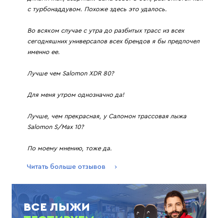
с турбонаддувом. Похоже здесь это удалось.
Во всяком случае с утра до разбитых трасс из всех
сегодняшних универсалов всех брендов я бы предпочел
именно ее.
Лучше чем Salomon XDR 80?
Для меня утром однозначно да!
Лучше, чем прекрасная, у Саломон трассовая лыжа
Salomon S/Max 10?
По моему мнению, тоже да.
Читать больше отзывов
ВСЕ ЛЫЖИ