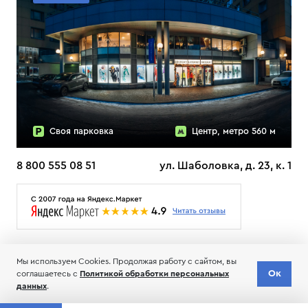
Своя парковка
Центр, метро 560 м
8 800 555 08 51
ул. Шаболовка, д. 23, к. 1
О НАС
ДОСТАВКА
ТЕСТЫ ЛЫЖ ОТЗЫВЫ
Мы используем Cookies. Продолжая работу с сайтом, вы
© 2006-2026 Пределанет
Ок
соглашаетесь с
Политикой обработки персональных
Соглашение об обработке и хранении персональных данных
данных
.