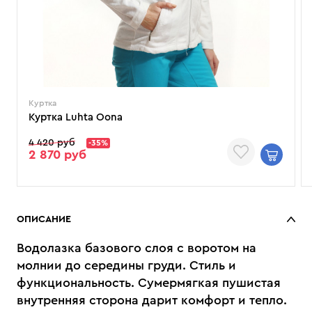
Куртка
Куртка Luhta Oona
4 420 руб
-35%
2 870 руб
ОПИСАНИЕ
Водолазка базового слоя с воротом на
молнии до середины груди. Стиль и
функциональность. Сумермягкая пушистая
внутренняя сторона дарит комфорт и тепло.