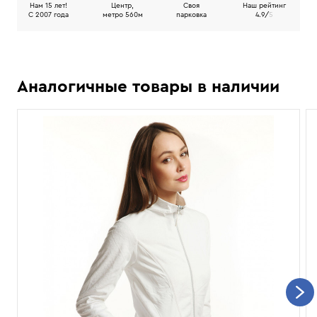
Нам 15 лет!
Центр,
Своя
Наш рейтинг
C 2007 года
метро 560м
парковка
4.9/
5
Аналогичные товары в наличии