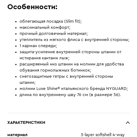
Особенности:
облегающая посадка (Slim fit);
максимальный комфорт;
прочный долговечный материал;
утеплитель из мягкого флиса с внутренней стороны;
1 карман спереди;
защита-усиление внутренней стороны штанин от
истирания кантами лыж;
расширяемый низ штанин на молнии для удобства
обувания горнолыжных ботинкок;
снегозащитные гетры с внутренней стороны
штанин;
молнии Luxe Shine® итальянского бренда NYGUARD;
длина по внутреннему шву 76 см (в размере 36).
ХАРАКТЕРИСТИКИ
материал
3-layer softshell 4-way