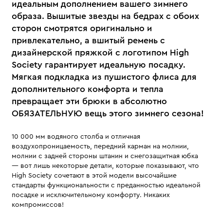
идеальным дополнением вашего зимнего
образа. Вышитые звезды на бедрах с обоих
сторон смотрятся оригинально и
привлекательно, а вшитый ремень с
дизайнерской пряжкой с логотипом High
Society гарантирует идеальную посадку.
Мягкая подкладка из пушистого флиса для
дополнительного комфорта и тепла
превращает эти брюки в абсолютно
ОБЯЗАТЕЛЬНУЮ вещь этого зимнего сезона!
10 000 мм водяного столба и отличная
воздухопроницаемость, передний карман на молнии,
молнии с задней стороны штанин и снегозащитная юбка
— вот лишь некоторые детали, которые показывают, что
High Society сочетают в этой модели высочайшие
стандарты функциональности с преданностью идеальной
посадке и исключительному комфорту. Никаких
компромиссов!