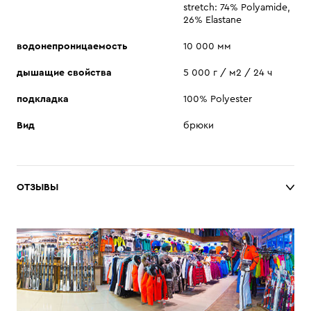
stretch: 74% Polyamide,
26% Elastane
водонепроницаемость
10 000 мм
дышащие свойства
5 000 г / м2 / 24 ч
подкладка
100% Polyester
Вид
брюки
ОТЗЫВЫ