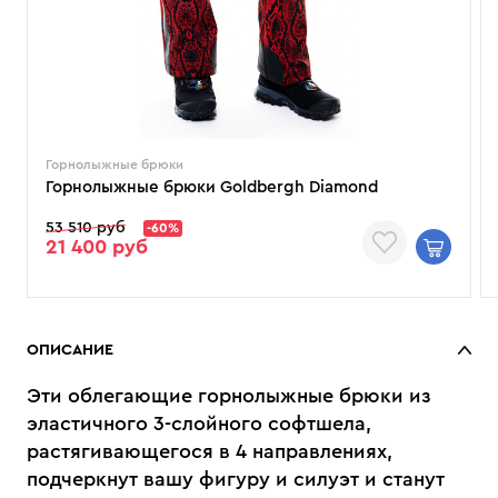
Горнолыжные брюки
Горнолыжные брюки Goldbergh Diamond
53 510 руб
-60%
21 400 руб
ОПИСАНИЕ
Эти облегающие горнолыжные брюки из
эластичного 3-слойного софтшела,
растягивающегося в 4 направлениях,
подчеркнут вашу фигуру и силуэт и станут