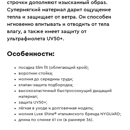
строчки дополняют изысканный образ.
Супермягкий материал дарит ощущение
тепла и защищает от ветра. Он способен
мгновенно впитывать и отводить от тела
влагу, а также имеет защиту от
ультрафиолета UV50+.
Особенности:
посадка Slim fit (облегающий крой);
воротник-стойка;
молния до середины груди;
клапан-защита подбородка;
высокоэластичный быстросохнущий дыщащий
материал;
защита UV50+;
лёгкая в уходе и долговечная модель;
молния Luxe Shine® итальянского бренда NYGUARD;
длина по спинке 61 см (в размере 36).