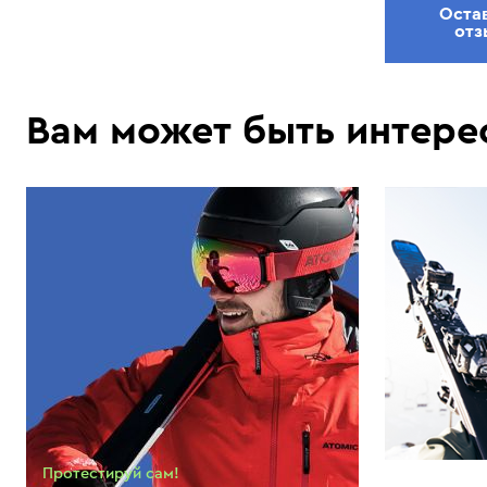
Оста
отз
Вам может быть интере
Протестируй сам!