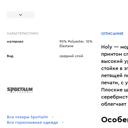
ХАРАКТЕРИСТИКИ
ОПИСАНИЕ
материал
90% Polyester, 10%
Elastane
Holy — мо
принтом с
Вид
средний слой
высокий у
стойке в 
летящей п
печати, с 
Плоские ш
серебрист
облегчает 
Все товары Sportalm
Особе
Все горнолыжная одежда