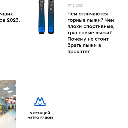
17.12.2021
учших
Чем отличаются
ов 2023.
горные лыжи? Чем
плохи спортивные,
трассовые лыжи?
Почему не стоит
брать лыжи в
прокате?
5 СТАНЦИЙ
МЕТРО РЯДОМ