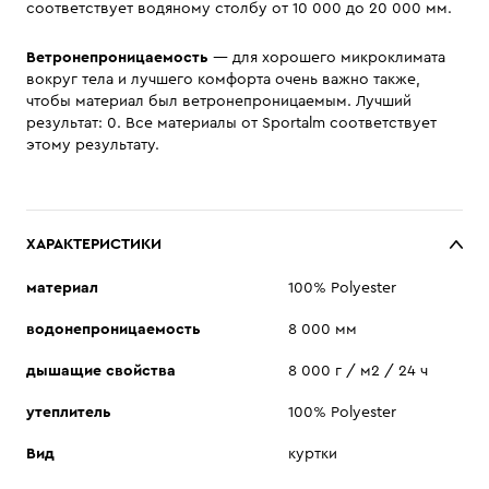
соответствует водяному столбу от 10 000 до 20 000 мм.
Ветронепроницаемость
— для хорошего микроклимата
вокруг тела и лучшего комфорта очень важно также,
чтобы материал был ветронепроницаемым. Лучший
результат: 0. Все материалы от Sportalm соответствует
этому результату.
ХАРАКТЕРИСТИКИ
материал
100% Polyester
водонепроницаемость
8 000 мм
дышащие свойства
8 000 г / м2 / 24 ч
утеплитель
100% Polyester
Вид
куртки