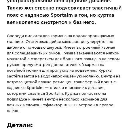
ультраактуальном леопардовом дизайне.
Талию женственно подчеркивает эластичный
пояс с надписью Sportalm в тон, но куртка
великолепно смотрится и без него.
Спереди имеются два кармана на водонепроницаемых
молниях. Отстёгивающийся капюшон регулируется по
ширине с помощью шнурка. Имеет встроенный карман
для солнцезащитных очков. Рукава заканчиваются мягкой
манжетой с отверстием для большого пальца, а на левом
рукаве предусмотрен дополнительный карман на
потайной молнии для пропуска на подъёмник. Куртка
застёгивается на водонепроницаемую молнию. Внутри на
ветрозащитной планке размещен трансферный принт с
надписью Sportalm — стиль и внимание к деталям,
которыми славится Sportalm. Куртка полностью на
подкладке и имеет внутри несколько карманов для
важных мелочек. Рефлектор RECCO встроен в правое
плечо.
Детали: