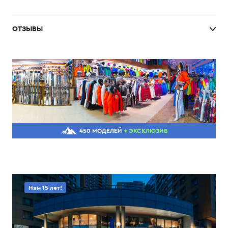
ОТЗЫВЫ
450 МОДЕЛЕЙ
+ ЭКСКЛЮЗИВ
Нам 15 лет!