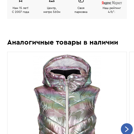
Нам 15 лет!
Центр,
Своя
Наш рейтинг
C 2007 года
метро 560м
парковка
4.9/
5
Аналогичные товары в наличии