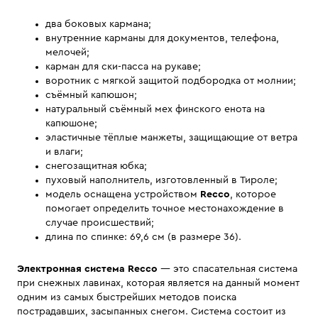
два боковых кармана;
внутренние карманы для документов, телефона,
мелочей;
карман для ски-пасса на рукаве;
воротник с мягкой защитой подбородка от молнии;
съёмный капюшон;
натуральный съёмный мех финского енота на
капюшоне;
эластичные тёплые манжеты, защищающие от ветра
и влаги;
снегозащитная юбка;
пуховый наполнитель, изготовленный в Тироле;
модель оснащена устройством
Recco
, которое
помогает определить точное местонахождение в
случае происшествий;
длина по спинке: 69,6 см (в размере 36).
Электронная система Recco
— это спасательная система
при снежных лавинах, которая является на данный момент
одним из самых быстрейших методов поиска
пострадавших, засыпанных снегом. Система состоит из