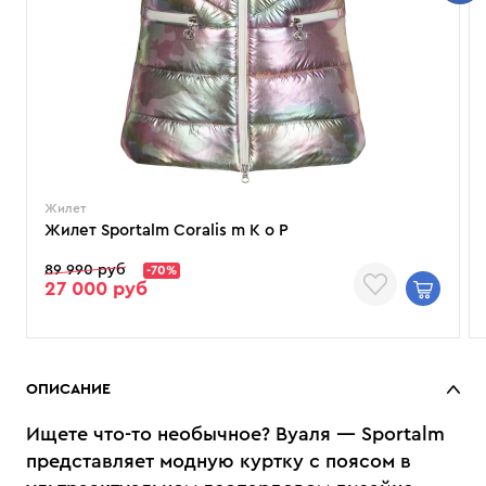
Жилет
Жилет Sportalm Coralis m K o P
89 990 руб
-70%
27 000 руб
ОПИСАНИЕ
Ищете что-то необычное? Вуаля — Sportalm
представляет модную куртку с поясом в