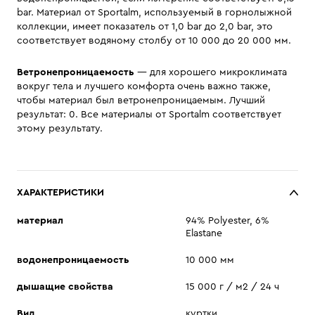
bar. Материал от Sportalm, используемый в горнолыжной
коллекции, имеет показатель от 1,0 bar до 2,0 bar, это
соответствует водяному столбу от 10 000 до 20 000 мм.
Ветронепроницаемость
— для хорошего микроклимата
вокруг тела и лучшего комфорта очень важно также,
чтобы материал был ветронепроницаемым. Лучший
результат: 0. Все материалы от Sportalm соответствует
этому результату.
ХАРАКТЕРИСТИКИ
материал
94% Polyester, 6%
Elastane
водонепроницаемость
10 000 мм
дышащие свойства
15 000 г / м2 / 24 ч
Вид
куртки