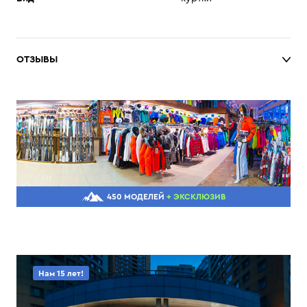
ОТЗЫВЫ
450 МОДЕЛЕЙ
+ ЭКСКЛЮЗИВ
Нам 15 лет!