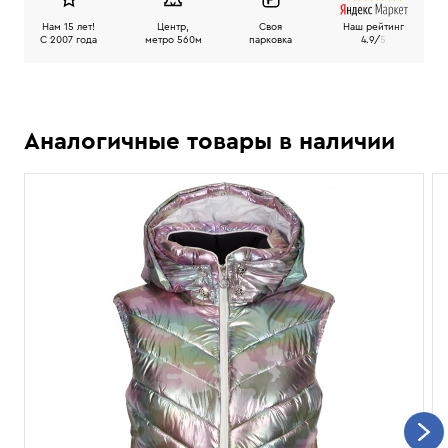
Нам 15 лет!
Центр,
Своя
Наш рейтинг
C 2007 года
метро 560м
парковка
4.9/
5
Аналогичные товары в наличии