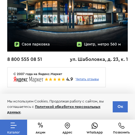
Своя парковка
Центр, метро 560 м
8 800 555 08 51
ул. Шаболовка, д. 23, к. 1
О НАС
ДОСТАВКА
ТЕСТЫ ЛЫЖ ОТЗЫВЫ
Мы используем Cookies. Продолжая работу с сайтом, вы
© 2006-2026 Пределанет
Ок
соглашаетесь с
Политикой обработки персональных
Соглашение об обработке и хранении персональных данных
данных
.
Каталог
Акции
Адрес
WhatsApp
Позвонить