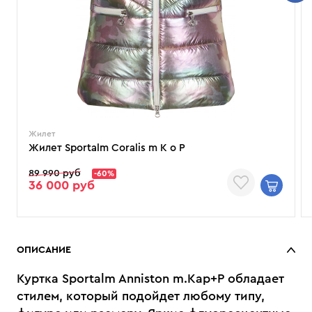
Жилет
Жилет Sportalm Coralis m K o P
89 990 руб
-60%
36 000 руб
ОПИСАНИЕ
Куртка Sportalm Anniston m.Kap+P обладает
стилем, который подойдет любому типу,