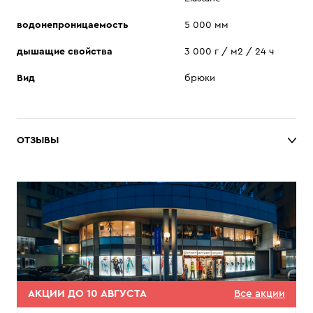
водонепроницаемость
5 000 мм
дышащие свойства
3 000 г / м2 / 24 ч
Вид
брюки
ОТЗЫВЫ
АКЦИИ ДО 10 АВГУСТА
Все акции