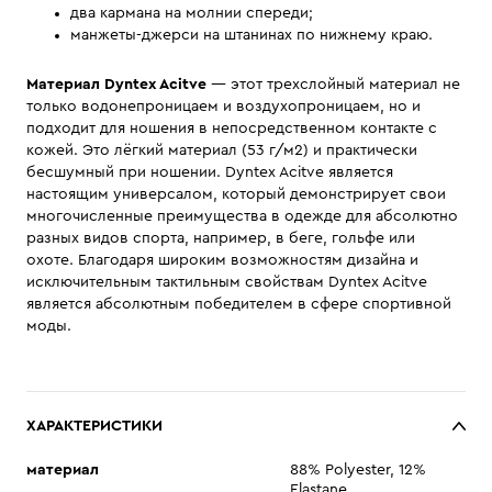
два кармана на молнии спереди;
манжеты-джерси на штанинах по нижнему краю.
Материал Dyntex Acitve
— этот трехслойный материал не
только водонепроницаем и воздухопроницаем, но и
подходит для ношения в непосредственном контакте с
кожей. Это лёгкий материал (53 г/м2) и практически
бесшумный при ношении. Dyntex Acitve является
настоящим универсалом, который демонстрирует свои
многочисленные преимущества в одежде для абсолютно
разных видов спорта, например, в беге, гольфе или
охоте. Благодаря широким возможностям дизайна и
исключительным тактильным свойствам Dyntex Acitve
является абсолютным победителем в сфере спортивной
моды.
ХАРАКТЕРИСТИКИ
материал
88% Polyester, 12%
Elastane