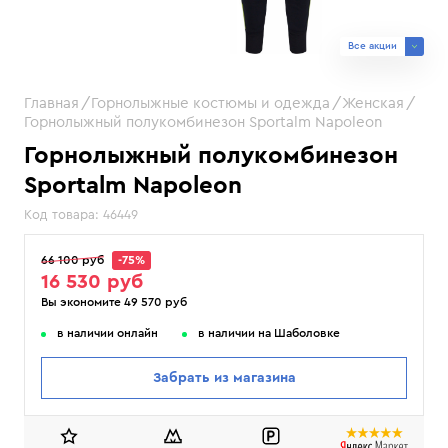
Все акции
Главная
Горнолыжные костюмы и одежда
Женская
Горнолыжный полукомбинезон Sportalm Napoleon
Горнолыжный полукомбинезон
Sportalm Napoleon
Код товара:
46449
66 100 руб
-75%
16 530 руб
Вы экономите 49 570 руб
в наличии онлайн
в наличии на Шаболовке
Забрать из магазина