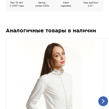
Нам 15 лет!
Центр,
Своя
Наш рейтинг
C 2007 года
метро 560м
парковка
4.9/
5
Аналогичные товары в наличии