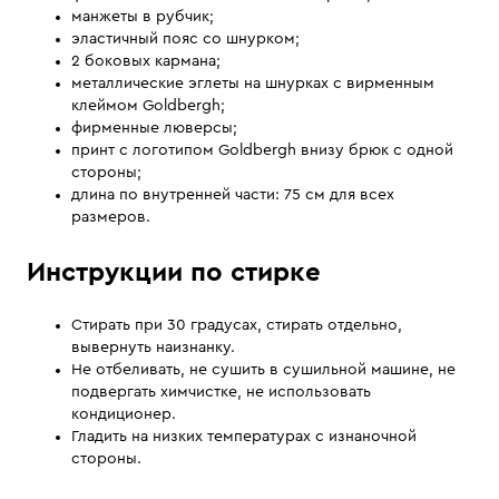
манжеты в рубчик;
эластичный пояс со шнурком;
2 боковых кармана;
металлические эглеты на шнурках с вирменным
клеймом Goldbergh;
фирменные люверсы;
принт с логотипом Goldbergh внизу брюк с одной
стороны;
длина по внутренней части: 75 см для всех
размеров.
Инструкции по стирке
Стирать при 30 градусах, стирать отдельно,
вывернуть наизнанку.
Не отбеливать, не сушить в сушильной машине, не
подвергать химчистке, не использовать
кондиционер.
Гладить на низких температурах с изнаночной
стороны.