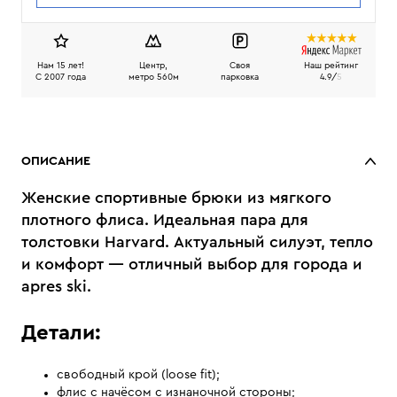
Нам 15 лет!
Центр,
Своя
Наш рейтинг
C 2007 года
метро 560м
парковка
4.9/
5
ОПИСАНИЕ
Женские спортивные брюки из мягкого
плотного флиса. Идеальная пара для
толстовки Harvard. Актуальный силуэт, тепло
и комфорт — отличный выбор для города и
apres ski.
Детали:
свободный крой (loose fit);
флис с начёсом с изнаночной стороны;