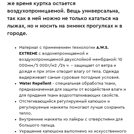
же время куртка остается
воздухопроницаемой. Вещь универсальна,
так как в ней можно не только кататься на
лыжах, но и носить на зимних прогулках и в
городе.
Материал с применением технологии
A.W.S.
EXTREME
с водонепроницаемой и
воздухопроницаемой двухслойной мембраной: 10
000мм/5 000г/м2 /24 ч - защищает от ветра и
дождя и при этом отводит влагу от тела. Одежда
выдерживает самые суровые погодные условия.
Water Repellent
- cпециальная обработка ткани,
предназначенная для защиты от воздействия влаги и
для придания ткани водоотталкивающих свойств.
Отстегивающийся регулируемый капюшон и
регулируемые манжеты помогают лучше сохранить
тепло.
Внутренние манжеты из лайкры с отверстиями для
большого пальца.
Украшение капюшона выполнено из искусственного