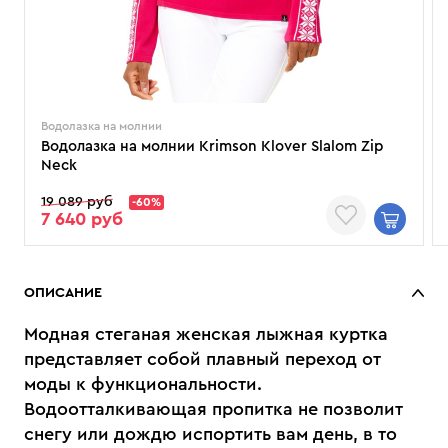
Водолазка на молнии
Водолазка на молнии Krimson Klover Slalom Zip
Neck
19 089 руб
-60%
7 640 руб
ОПИСАНИЕ
Модная стеганая женская лыжная куртка
представляет собой плавный переход от
моды к функциональности.
Водоотталкивающая пропитка не позволит
снегу или дождю испортить вам день, в то