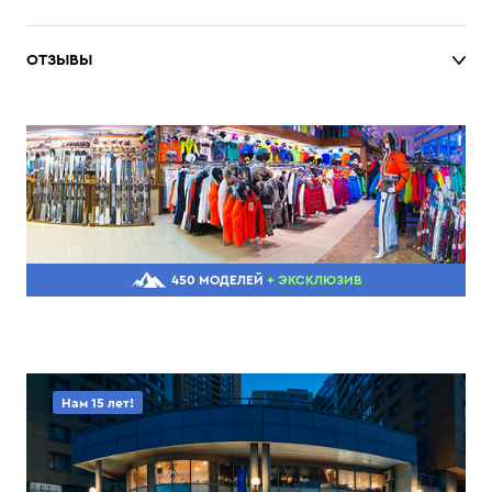
ОТЗЫВЫ
450 МОДЕЛЕЙ
+ ЭКСКЛЮЗИВ
Нам 15 лет!