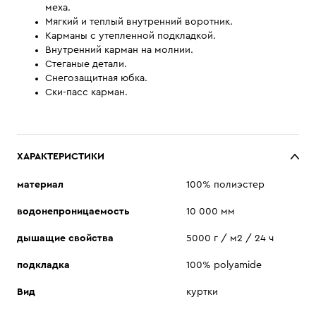
меха.
Мягкий и теплый внутренний воротник.
Карманы с утепленной подкладкой.
Внутренний карман на молнии.
Стеганые детали.
Снегозащитная юбка.
Ски-пасс карман.
ХАРАКТЕРИСТИКИ
материал
100% полиэстер
водонепроницаемость
10 000 мм
дышащие свойства
5000 г / м2 / 24 ч
подкладка
100% polyamide
Вид
куртки