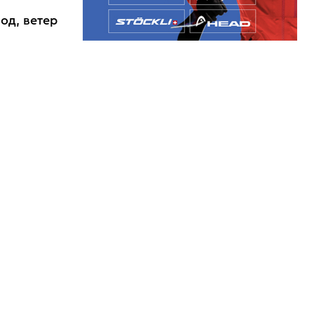
од, ветер