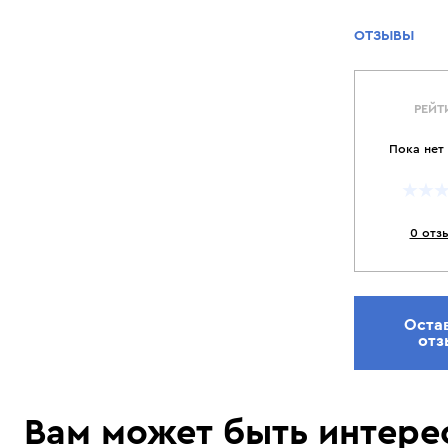
ОТЗЫВЫ
РЕЙТ
Пока нет
0 отз
Оста
отз
Вам может быть интере