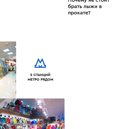
Почему не стоит
брать лыжи в
прокате?
5 СТАНЦИЙ
МЕТРО РЯДОМ