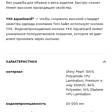
без ущерба для объема и веса изделия. Быстро сохнет.
Имеет высокие проводящие свойства.
YKK AquaGuard®
— чтобы сохранить высокий стандарт
качества одежды компания Toni Sailer использует молнии
YKK. Водонепроницаемые молнии YKK AquaGuard имеют
уникальное полиуретановое покрытие, которое не дает
влаге проникать через молнию.
ХАРАКТЕРИСТИКИ
материал
Shiny Pearl: 100%
Polyamide +PU
Lamination; Premium 4-
way Stretch: 84%
Polyester; 16% Elastane
+PU Lamination
водонепроницаемость
20 000 мм