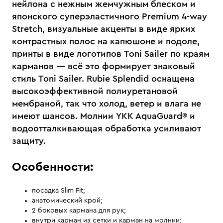
нейлона с нежным жемчужным блеском и
японского суперэластичного Premium 4-way
Stretch, визуальные акценты в виде ярких
контрастных полос на капюшоне и подоле,
принты в виде логотипов Toni Sailer по краям
карманов — всё это формирует знаковый
стиль Toni Sailer. Rubie Splendid оснащена
высокоэффективной полиуретановой
мембраной, так что холод, ветер и влага не
имеют шансов. Молнии YKK AquaGuard® и
водоотталкивающая обработка усиливают
защиту.
Особенности:
посадка Slim Fit;
анатомический крой;
2 боковых кармана для рук;
внутри карман из сетки и карман на молнии;