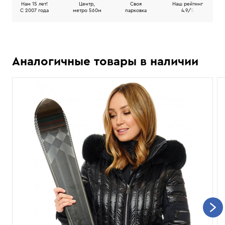
Нам 15 лет!
Центр,
Своя
Наш рейтинг
C 2007 года
метро 560м
парковка
4.9/
5
Аналогичные товары в наличии