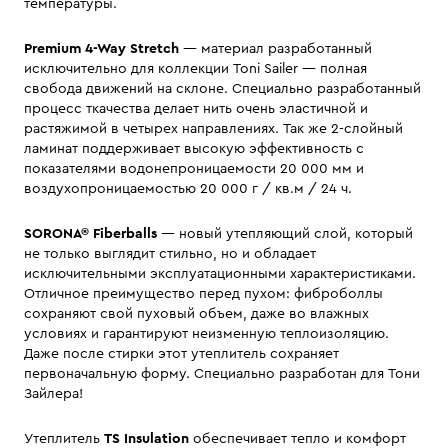
температуры.
Premium 4-Way Stretch
— материал разработанный
исключительно для коллекции Toni Sailer — полная
свобода движений на склоне. Специально разработанный
процесс ткачества делает нить очень эластичной и
растяжимой в четырех направлениях. Так же 2-слойный
ламинат поддерживает высокую эффективность с
показателями водонепроницаемости 20 000 мм и
воздухопроницаемостью 20 000 г / кв.м / 24 ч.
SORONA® Fiberballs
— новый утепляющий слой, который
не только выглядит стильно, но и обладает
исключительными эксплуатационными характеристиками.
Отличное преимущество перед пухом: фиброболлы
сохраняют свой пуховый объем, даже во влажных
условиях и гарантируют неизменную теплоизоляцию.
Даже после стирки этот утеплитель сохраняет
первоначальную форму. Специально разработан для Тони
Зайлера!
Утеплитель
TS Insulation
обеспечивает тепло и комфорт