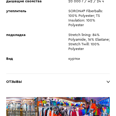
дышащие свойства
20 000 г / м2 / 24 ч
утеплитель
SORONA® Fiberballs:
100% Polyester; TS
Insulation: 100%
Polyester
подкладка
Stretch lining: 84%
Polyamide, 16% Elastane;
Stretch Twill: 100%
Polyester
Вид
куртки
ОТЗЫВЫ