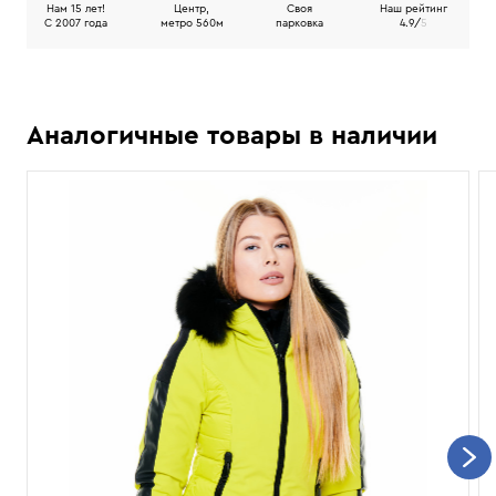
Нам 15 лет!
Центр,
Своя
Наш рейтинг
C 2007 года
метро 560м
парковка
4.9/
5
Аналогичные товары в наличии