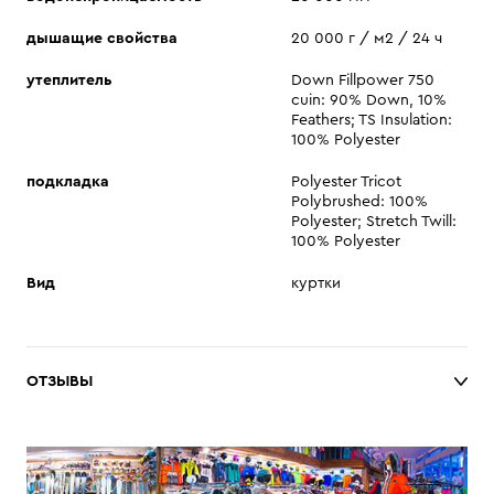
дышащие свойства
20 000 г / м2 / 24 ч
утеплитель
Down Fillpower 750
cuin: 90% Down, 10%
Feathers; TS Insulation:
100% Polyester
подкладка
Polyester Tricot
Polybrushed: 100%
Polyester; Stretch Twill:
100% Polyester
Вид
куртки
ОТЗЫВЫ