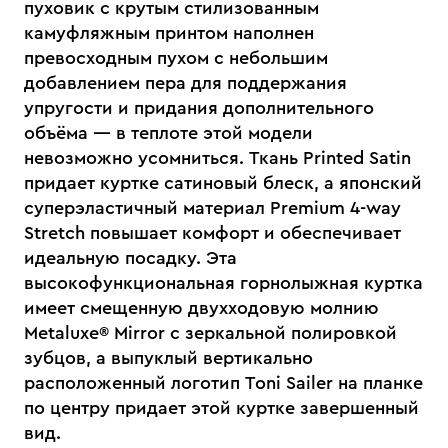
пуховик с крутым стилизованным
камуфляжным принтом наполнен
превосходным пухом с небольшим
добавлением пера для поддержания
упругости и придания дополнительного
объёма — в теплоте этой модели
невозможно усомниться. Ткань Printed Satin
придает куртке сатиновый блеск, а японский
суперэластичный материал Premium 4-way
Stretch повышает комфорт и обеспечивает
идеальную посадку. Эта
высокофункциональная горнолыжная куртка
имеет смещенную двухходовую молнию
Metaluxe® Mirror с зеркальной полировкой
зубцов, а выпуклый вертикально
расположенный логотип Toni Sailer на планке
по центру придает этой куртке завершенный
вид.