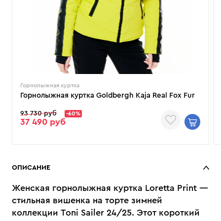
Горнолыжная куртка
Горнолыжная куртка Goldbergh Kaja Real Fox Fur
93 730 руб
-60%
37 490 руб
ОПИСАНИЕ
Женская горнолыжная куртка Loretta Print —
стильная вишенка на торте зимней
коллекции Toni Sailer 24/25. Этот короткий