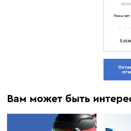
РЕЙТ
Пока нет
0 отз
Оста
отз
Вам может быть интере