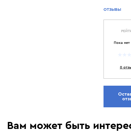
ОТЗЫВЫ
РЕЙТ
Пока нет
0 отз
Оста
отз
Вам может быть интере