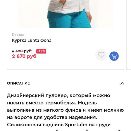
Куртка
Куртка Luhta Oona
4 420 руб
-35%
2 870 руб
ОПИСАНИЕ
Дизайнерский пуловер, который можно
носить вместо термобелья. Модель
выполнена из мягкого флиса и имеет молнию
на вороте для удобства надевания.
Силиконовая надпись Sportalm на груди