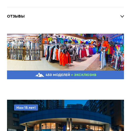
ОТЗЫВЫ
450 МОДЕЛЕЙ
+ ЭКСКЛЮЗИВ
Нам 15 лет!