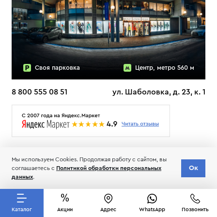
Своя парковка
Центр, метро 560 м
8 800 555 08 51
ул. Шаболовка, д. 23, к. 1
О НАС
ДОСТАВКА
ТЕСТЫ ЛЫЖ ОТЗЫВЫ
Мы используем Cookies. Продолжая работу с сайтом, вы
© 2006-2026 Пределанет
Ок
соглашаетесь с
Политикой обработки персональных
Соглашение об обработке и хранении персональных данных
данных
.
Каталог
Акции
Адрес
WhatsApp
Позвонить