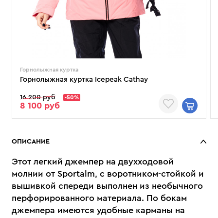
Горнолыжная куртка
Горнолыжная куртка Icepeak Cathay
16 200 руб
-50%
8 100 руб
ОПИСАНИЕ
Этот легкий джемпер на двухходовой
молнии от Sportalm, с воротником-стойкой и
вышивкой спереди выполнен из необычного
перфорированного материала. По бокам
джемпера имеются удобные карманы на