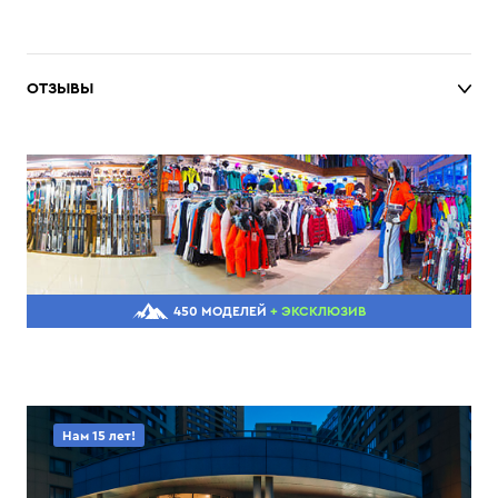
ОТЗЫВЫ
450 МОДЕЛЕЙ
+ ЭКСКЛЮЗИВ
Нам 15 лет!