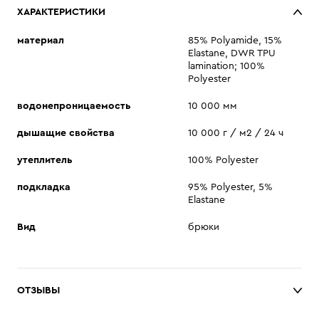
ХАРАКТЕРИСТИКИ
материал
85% Polyamide, 15%
Elastane, DWR TPU
lamination; 100%
Polyester
водонепроницаемость
10 000 мм
дышащие свойства
10 000 г / м2 / 24 ч
утеплитель
100% Polyester
подкладка
95% Polyester, 5%
Elastane
Вид
брюки
ОТЗЫВЫ