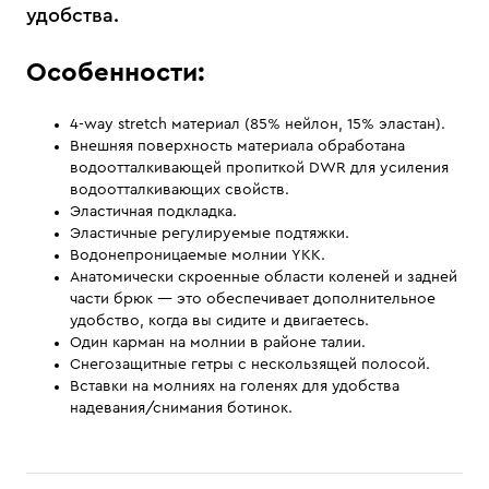
удобства.
Особенности:
4-way stretch материал (85% нейлон, 15% эластан).
Внешняя поверхность материала обработана
водоотталкивающей пропиткой DWR для усиления
водоотталкивающих свойств.
Эластичная подкладка.
Эластичные регулируемые подтяжки.
Водонепроницаемые молнии YKK.
Анатомически скроенные области коленей и задней
части брюк — это обеспечивает дополнительное
удобство, когда вы сидите и двигаетесь.
Один карман на молнии в районе талии.
Снегозащитные гетры с нескользящей полосой.
Вставки на молниях на голенях для удобства
надевания/снимания ботинок.