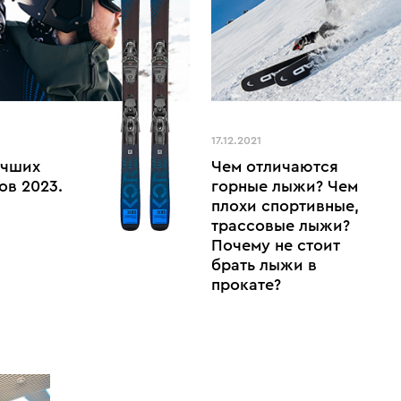
17.12.2021
учших
Чем отличаются
ов 2023.
горные лыжи? Чем
плохи спортивные,
трассовые лыжи?
Почему не стоит
брать лыжи в
прокате?