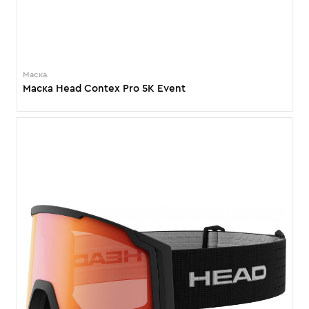
Маска
Маска Head Contex Pro 5K Event