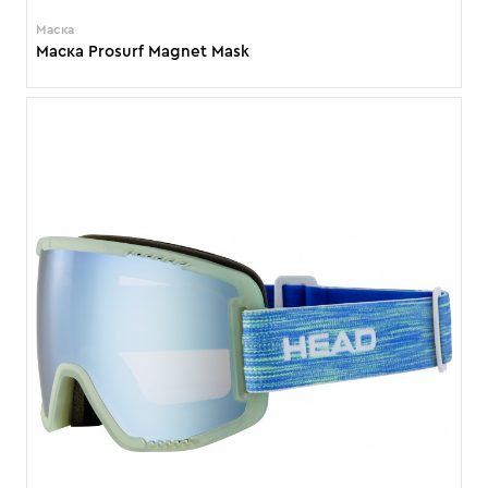
Маска
Маска Prosurf Magnet Mask