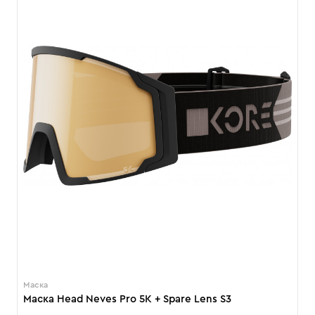
Маска
Маска Head Neves Pro 5K + Spare Lens S3