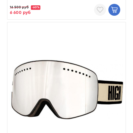
16 500 руб
-60%
6 600 руб