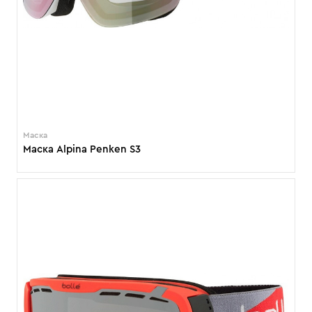
Маска
Маска Alpina Penken S3