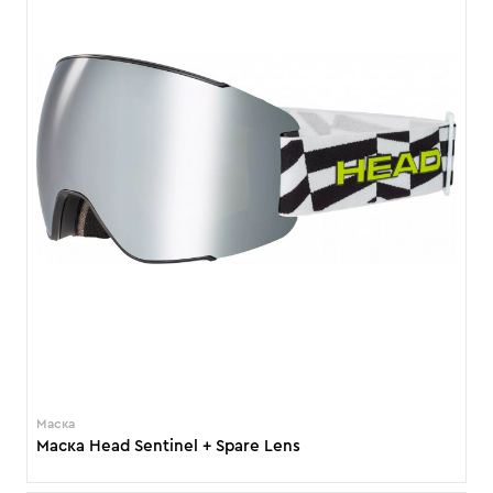
Маска
Маска Head Sentinel + Spare Lens