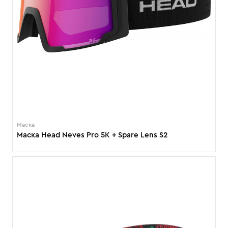
Маска
Маска Head Neves Pro 5K + Spare Lens S2