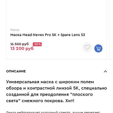
Маска
Маска Head Neves Pro 5K + Spare Lens S3
16 500 руб
-20%
13 200 руб
ОПИСАНИЕ
Универсальная маска с широким полем
обзора и контрастной линзой 5K, специально
созданной для преодоления "плоского
света" снежного покрова. Хит!
Линза нейтрализует холодный спектр, лучше передает