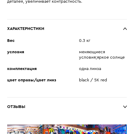
деталей, увеличивает контрастность.
ХАРАКТЕРИСТИКИ
Вес
0.3 кг
условия
меняющиеся
условия;яркое солнце
комплектация
одна линза
цвет оправы/цвет линз
black / 5К red
ОТЗЫВЫ