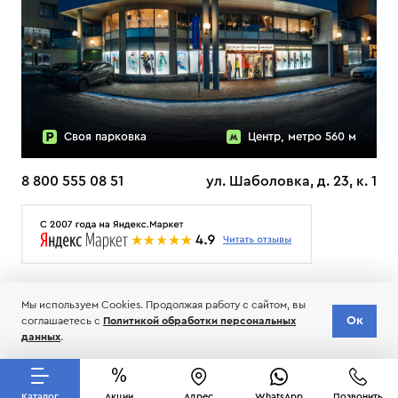
Своя парковка
Центр, метро 560 м
8 800 555 08 51
ул. Шаболовка, д. 23, к. 1
О НАС
ДОСТАВКА
ТЕСТЫ ЛЫЖ ОТЗЫВЫ
Мы используем Cookies. Продолжая работу с сайтом, вы
© 2006-2026 Пределанет
Ок
соглашаетесь с
Политикой обработки персональных
Соглашение об обработке и хранении персональных данных
данных
.
Каталог
Акции
Адрес
WhatsApp
Позвонить