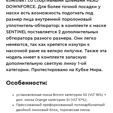
комплект со спортивными шлемами HEAD
DOWNFORCE. Для более точной посадки у
маски есть возможность подогнать под
размер лица внутренний поролоновый
уплотнитель-обтюратор: в комплекте к маске
SENTINEL поставляется 2 дополнительных
обтюратора разного размера. Они легко
меняются, так как крепятся изнутри к
масочной раме на велкро липучке. Также эта
модель имеет в комплекте запасную
дополнительную светлую линзу 1-ой
категории. Протестировано на Кубке Мира.
Особенности:
установленная линза Brown категории S2 (VLT 18%) +
доп. линза Orange категории S1 (VLT 57%);
Прессованный преформованный поликарбонатный
двойной линзовый блок, торическая линза.