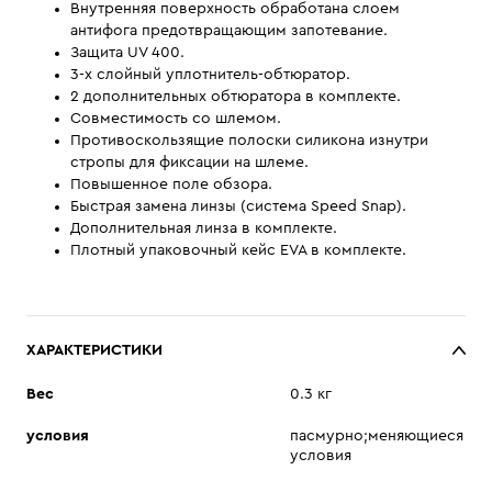
Внутренняя поверхность обработана слоем
антифога предотвращающим запотевание.
Защита UV 400.
3-х слойный уплотнитель-обтюратор.
2 дополнительных обтюратора в комплекте.
Совместимость со шлемом.
Противоскользящие полоски силикона изнутри
стропы для фиксации на шлеме.
Повышенное поле обзора.
Быстрая замена линзы (система Speed Snap).
Дополнительная линза в комплекте.
Плотный упаковочный кейс EVA в комплекте.
ХАРАКТЕРИСТИКИ
Вес
0.3 кг
условия
пасмурно;меняющиеся
условия