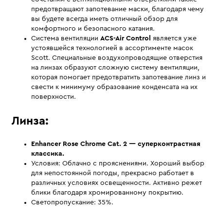
предотвращают запотевание маски, благодаря чему
вы будете всегда иметь отличный обзор для
комфортного и безопасного катания.
Система вентиляции
ACS-Air Control
является уже
устоявшейся технологией в ассортименте масок
Scott. Специальные воздухопроводящие отверстия
на линзах образуют сложную систему вентиляции,
которая помогает предотвратить запотевание линз и
свести к минимуму образование конденсата на их
поверхности.
Линза:
Enhancer
Rose Chrome Cat. 2
— суперконтрастная
классика.
Условия: Облачно с прояснениями. Хороший выбор
для непостоянной погоды, прекрасно работает в
различных условиях освещенности. Активно режет
блики благодаря хромированному покрытию.
Светопропускание: 35%.