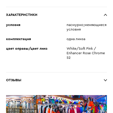
ХАРАКТЕРИСТИКИ
условия
пасмурно;меняющиеся
условия
комплектация
одна линза
цвет оправы/цвет линз
White/Soft Pink /
Enhancer Rose Chrome
S2
ОТЗЫВЫ