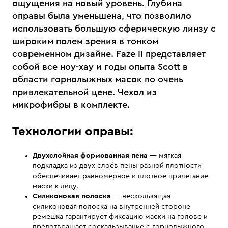
ощущения на новый уровень. Глубина
оправы была уменьшена, что позволило
использовать большую сферическую линзу с
широким полем зрения в тонком
современном дизайне. Faze II представляет
собой все ноу-хау и годы опыта Scott в
области горнолыжных масок по очень
привлекательной цене. Чехол из
микрофибры в комплекте.
Технологии оправы:
Двухслойная формованная пена
— мягкая
подкладка из двух слоёв пены разной плотности
обеспечивает равномерное и плотное прилегание
маски к лицу.
Силиконовая полоска
— нескользящая
силиконовая полоска на внутренней стороне
ремешка гарантирует фиксацию маски на голове и
предотвращает соскальзывание с горнолыжного