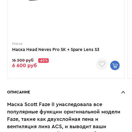
Маска
Маска Head Neves Pro 5K + Spare Lens S3
16 500 руб
-60%
6 600 руб
ОПИСАНИЕ
Маска Scott Faze II унаследовала все
популярные функции оригинальной модели
Faze, такие как двухслойная пена и
вентиляция линз ACS, и выводит ваши