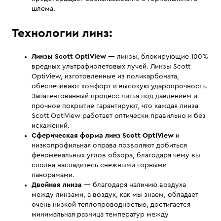
шлема.
Технологии линз:
Линзы Scott OptiView
— линзы, блокирующие 100%
вредных ультрафиолетовых лучей. Линзы Scott
OptiView, изготовленные из поликарбоната,
обеспечивают комфорт и высокую ударопрочность.
Запатентованный процесс литья под давлением и
прочное покрытие гарантируют, что каждая линза
Scott OptiView работает оптически правильно и без
искажений.
Сферическая форма линз Scott OptiView
и
низкопрофильная оправа позволяют добиться
феноменальных углов обзора, благодаря чему вы
сполна насладитесь снежными горными
панорамами.
Двойная линза
— благодаря наличию воздуха
между линзами, а воздух, как мы знаем, обладает
очень низкой теплопроводностью, достигается
минимальная разница температур между