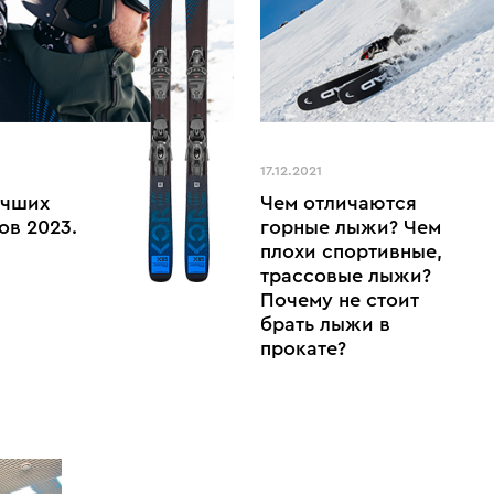
17.12.2021
учших
Чем отличаются
ов 2023.
горные лыжи? Чем
плохи спортивные,
трассовые лыжи?
Почему не стоит
брать лыжи в
прокате?