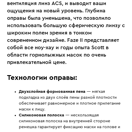
вентиляция линз ACS, и выводит ваши
ощущения на новый уровень. Глубина
оправы была уменьшена, что позволило
использовать большую сферическую линзу с
широким полем зрения в тонком
современном дизайне. Faze II представляет
собой все ноу-хау и годы опыта Scott в
области горнолыжных масок по очень
привлекательной цене.
Технологии оправы:
Двухслойная формованная пена
— мягкая
подкладка из двух слоёв пены разной плотности
обеспечивает равномерное и плотное прилегание
маски к лицу.
Силиконовая полоска
— нескользящая
силиконовая полоска на внутренней стороне
ремешка гарантирует фиксацию маски на голове и