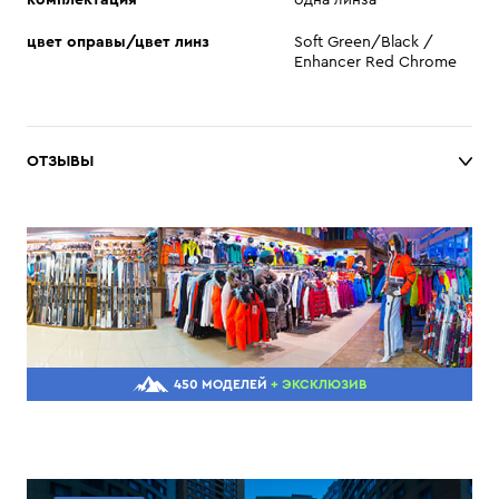
комплектация
одна линза
цвет оправы/цвет линз
Soft Green/Black /
Enhancer Red Chrome
ОТЗЫВЫ
450 МОДЕЛЕЙ
+ ЭКСКЛЮЗИВ