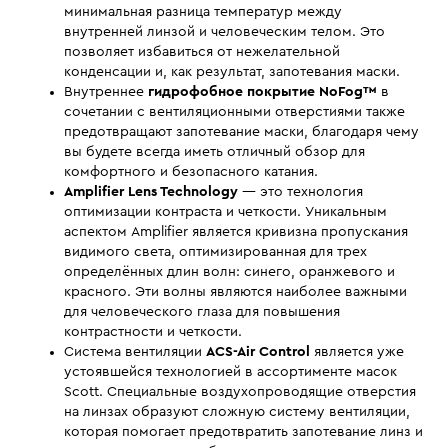
минимальная разница температур между
внутренней линзой и человеческим телом. Это
позволяет избавиться от нежелательной
конденсации и, как результат, запотевания маски.
Внутреннее
гидрофобное покрытие NoFog™
в
сочетании с вентиляционными отверстиями также
предотвращают запотевание маски, благодаря чему
вы будете всегда иметь отличный обзор для
комфортного и безопасного катания.
Amplifier Lens Technology
— это технология
оптимизации контраста и четкости. Уникальным
аспектом Amplifier является кривизна пропускания
видимого света, оптимизированная для трех
определённых длин волн: синего, оранжевого и
красного. Эти волны являются наиболее важными
для человеческого глаза для повышения
контрастности и четкости.
Система вентиляции
ACS-Air Control
является уже
устоявшейся технологией в ассортименте масок
Scott. Специальные воздухопроводящие отверстия
на линзах образуют сложную систему вентиляции,
которая помогает предотвратить запотевание линз и