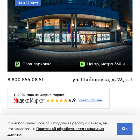
Нам 15 лет!
Своя парковка
Центр, метро 560 м
8 800 555 08 51
ул. Шаболовка, д. 23, к. 1
О НАС
ДОСТАВКА
ТЕСТЫ ЛЫЖ ОТЗЫВЫ
Мы используем Cookies. Продолжая работу с сайтом, вы
© 2006-2026 Пределанет
Ок
соглашаетесь с
Политикой обработки персональных
Соглашение об обработке и хранении персональных данных
данных
.