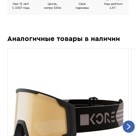
Нам 15 лет!
Центр,
Своя
Наш рейтинг
C 2007 года
метро 560м
парковка
4.9/
5
Аналогичные товары в наличии