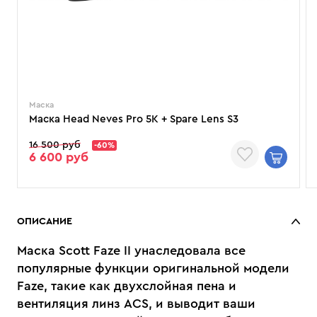
Маска
Маска Head Neves Pro 5K + Spare Lens S3
16 500 руб
-60%
6 600 руб
ОПИСАНИЕ
Маска Scott Faze II унаследовала все
популярные функции оригинальной модели
Faze, такие как двухслойная пена и
вентиляция линз ACS, и выводит ваши