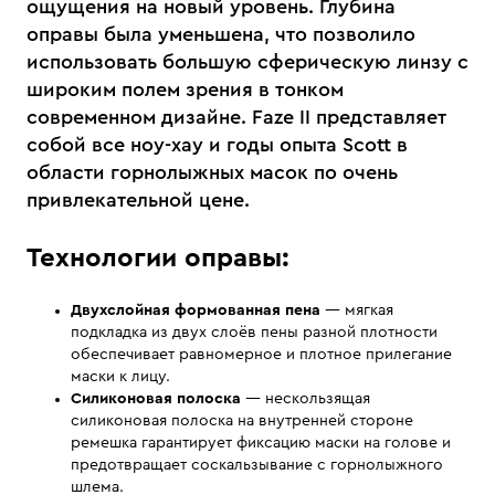
ощущения на новый уровень. Глубина
оправы была уменьшена, что позволило
использовать большую сферическую линзу с
широким полем зрения в тонком
современном дизайне. Faze II представляет
собой все ноу-хау и годы опыта Scott в
области горнолыжных масок по очень
привлекательной цене.
Технологии оправы:
Двухслойная формованная пена
— мягкая
подкладка из двух слоёв пены разной плотности
обеспечивает равномерное и плотное прилегание
маски к лицу.
Силиконовая полоска
— нескользящая
силиконовая полоска на внутренней стороне
ремешка гарантирует фиксацию маски на голове и
предотвращает соскальзывание с горнолыжного
шлема.