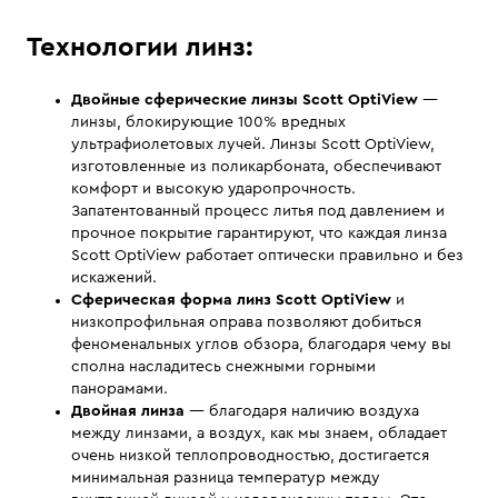
Технологии линз:
Двойные сферические линзы Scott OptiView
—
линзы, блокирующие 100% вредных
ультрафиолетовых лучей. Линзы Scott OptiView,
изготовленные из поликарбоната, обеспечивают
комфорт и высокую ударопрочность.
Запатентованный процесс литья под давлением и
прочное покрытие гарантируют, что каждая линза
Scott OptiView работает оптически правильно и без
искажений.
Сферическая форма линз Scott OptiView
и
низкопрофильная оправа позволяют добиться
феноменальных углов обзора, благодаря чему вы
сполна насладитесь снежными горными
панорамами.
Двойная линза
— благодаря наличию воздуха
между линзами, а воздух, как мы знаем, обладает
очень низкой теплопроводностью, достигается
минимальная разница температур между