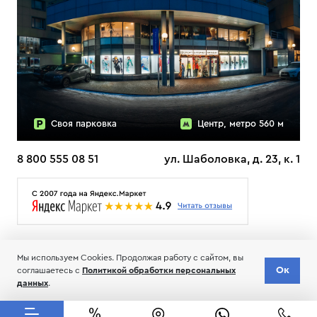
Своя парковка
Центр, метро 560 м
8 800 555 08 51
ул. Шаболовка, д. 23, к. 1
О НАС
ДОСТАВКА
ТЕСТЫ ЛЫЖ ОТЗЫВЫ
Мы используем Cookies. Продолжая работу с сайтом, вы
© 2006-2026 Пределанет
Ок
соглашаетесь с
Политикой обработки персональных
Соглашение об обработке и хранении персональных данных
данных
.