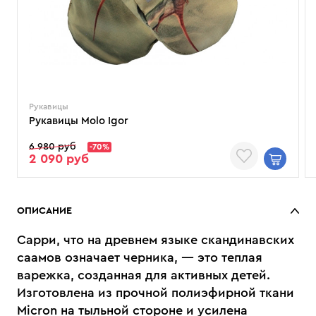
Рукавицы
Рукавицы Molo Igor
6 980 руб
-70%
2 090 руб
ОПИСАНИЕ
Сарри, что на древнем языке скандинавских
саамов означает черника, — это теплая
варежка, созданная для активных детей.
Изготовлена из прочной полиэфирной ткани
Micron на тыльной стороне и усилена