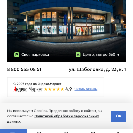
Своя парковка
Центр, метро 560 м
8 800 555 08 51
ул. Шаболовка, д. 23, к. 1
О НАС
ДОСТАВКА
ТЕСТЫ ЛЫЖ ОТЗЫВЫ
Мы используем Cookies. Продолжая работу с сайтом, вы
© 2006-2026 Пределанет
Ок
соглашаетесь с
Политикой обработки персональных
Соглашение об обработке и хранении персональных данных
данных
.