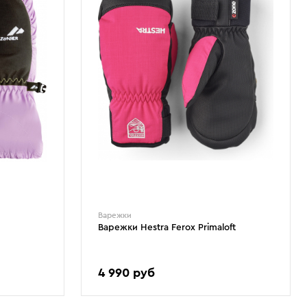
Варежки
Варежки Hestra Ferox Primaloft
4 990 руб
4
6