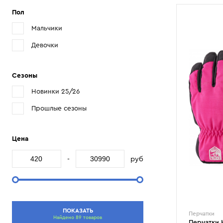
Пол
Мальчики
Девочки
Сезоны
Новинки 25/26
Прошлые сезоны
Цена
-
руб
ПОКАЗАТЬ
Перчатки
Найдено 89 товаров
Перчатки H