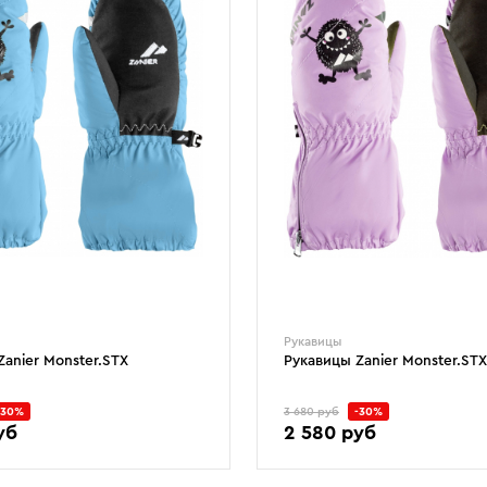
Рукавицы
Zanier Monster.STX
Рукавицы Zanier Monster.STX
-30%
3 680 руб
-30%
уб
2 580 руб
3
4