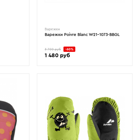
Варежки
Варежки Poivre Blanc W21-1073-BBGL
3 700 руб
-60%
1 480 руб
104