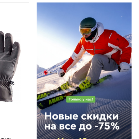
uniors