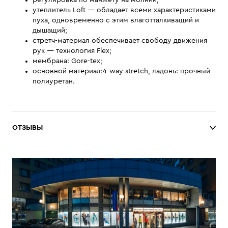
регулировка по манжету на молнии;
утеплитель Loft — обладает всеми характеристиками
пуха, одновременно с этим влаготталкиващий и
дышащий;
стретч-материал обеспечивает свободу движения
рук — технология Flex;
мембрана: Gore-tex;
основной материал:4-way stretch, ладонь: прочный
полиуретан.
ОТЗЫВЫ