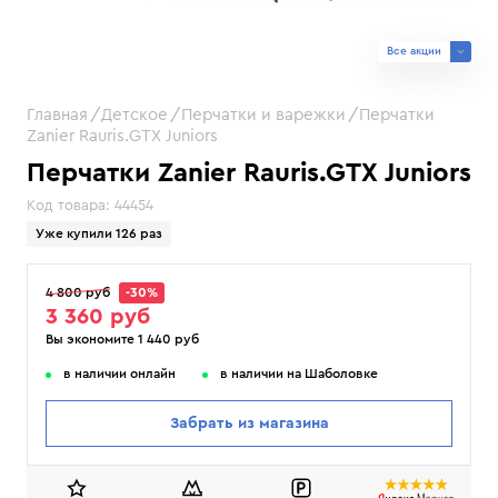
Все акции
Главная
Детское
Перчатки и варежки
Перчатки
Zanier Rauris.GTX Juniors
Перчатки Zanier Rauris.GTX Juniors
Код товара:
44454
Уже купили 126 раз
4 800 руб
-30%
3 360 руб
Вы экономите 1 440 руб
в наличии онлайн
в наличии на Шаболовке
Забрать из магазина