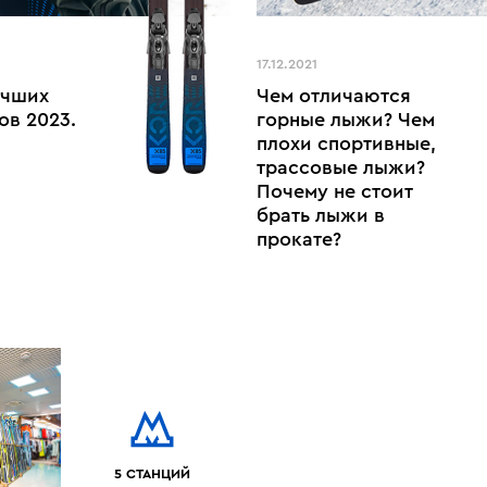
17.12.2021
учших
Чем отличаются
ов 2023.
горные лыжи? Чем
плохи спортивные,
трассовые лыжи?
Почему не стоит
брать лыжи в
прокате?
5 СТАНЦИЙ