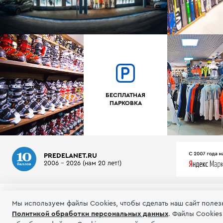
БЕСПЛАТНАЯ
ПАРКОВКА
PREDELANET.RU
2006 - 2026 (нам 20 лет!)
О МАГАЗИНЕ
ИНФОРМАЦИЯ
ТЕСТЫ ГОРНЫХ ЛЫЖ
Мы используем файлы Сookies, чтобы сделать наш сайт полез
Политикой обработки персональных данных
.
Файлы Cookies
© 2006-2026 Пределанет
Соглашение об