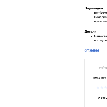
Подкладка
Bemberg:
Поддерж
приятная
Детали
Манжета 
попадани
ОТЗЫВЫ
РЕЙТ
Пока нет
0 отз