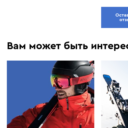
Оста
отз
Вам может быть интере