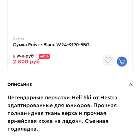
Сумка
Сумка Poivre Blanc W24-9190-BBGL
6 990 руб
-60%
2 800 руб
ОПИСАНИЕ
Легендарные перчатки Heli Ski от Hestra
адаптированные для юниоров. Прочная
полиамидная ткань верха и прочная
армейская кожа на ладони. Съемная
подкладка.