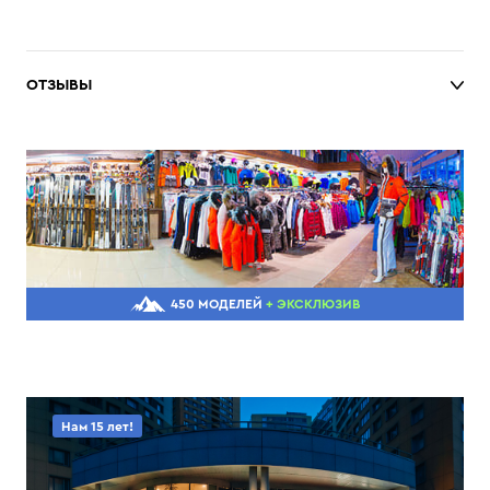
ОТЗЫВЫ
450 МОДЕЛЕЙ
+ ЭКСКЛЮЗИВ
Нам 15 лет!