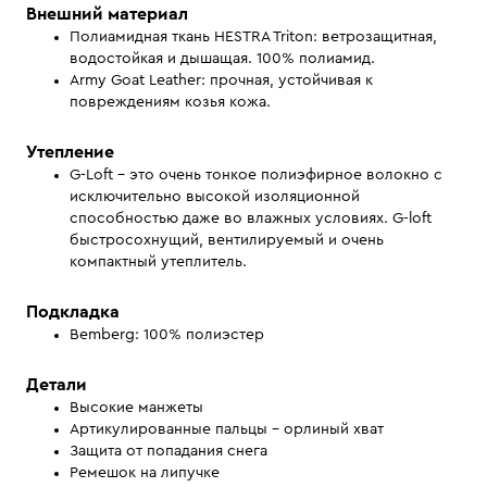
Внешний материал
Полиамидная ткань HESTRA Triton: ветрозащитная,
водостойкая и дышащая. 100% полиамид.
Army Goat Leather: прочная, устойчивая к
повреждениям козья кожа.
Утепление
G-Loft - это очень тонкое полиэфирное волокно с
исключительно высокой изоляционной
способностью даже во влажных условиях. G-loft
быстросохнущий, вентилируемый и очень
компактный утеплитель.
Подкладка
Bemberg: 100% полиэстер
Детали
Высокие манжеты
Артикулированные пальцы - орлиный хват
Защита от попадания снега
Ремешок на липучке