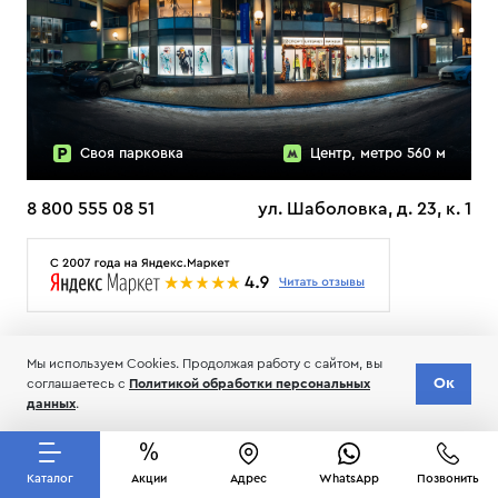
Своя парковка
Центр, метро 560 м
8 800 555 08 51
ул. Шаболовка, д. 23, к. 1
О НАС
ДОСТАВКА
ТЕСТЫ ЛЫЖ ОТЗЫВЫ
Мы используем Cookies. Продолжая работу с сайтом, вы
© 2006-2026 Пределанет
Ок
соглашаетесь с
Политикой обработки персональных
Соглашение об обработке и хранении персональных данных
данных
.
Каталог
Акции
Адрес
WhatsApp
Позвонить