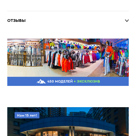
ОТЗЫВЫ
450 МОДЕЛЕЙ
+ ЭКСКЛЮЗИВ
Нам 15 лет!