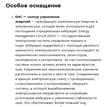
Особое оснащение
EMC — контур управления
энергией
— преобразует кинетическую энергию в
электрическую, которая затем используется для
поглощения отрицательных вибраций. Energy
Management Circuit (EMC) — это единственная
электронная система управления лыжами в
мире. Вибрации подавляются с помощью двойного
замкнутого электрического контура состоящего из
керамических пьезоэлементов, резисторов,
проводников и контролеров. За счет использования
системы можно активно влиять на характеристик
лыж. Керамические пьезоэлектрические элементы
расположены в мыске и хвосте лыж. Соединенные
в единую электрическую схему с проводниками,
сопротивлением и контролерами, образуют
систему, в которой вырабатываемая
электроэнергия направляется на скорейшее
успокоение вибрации и увеличение стабильности
лыж. Это обеспечивает более плавный ход,