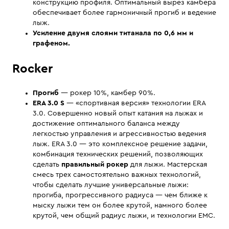
конструкцию профиля. Оптимальный вырез камбера
обеспечивает более гармоничный прогиб и ведение
лыж.
Усиление двумя слоями титанала по 0,6 мм и
графеном.
Rocker
Прогиб
— рокер 10%, камбер 90%.
ERA 3.0 S
— «cпортивная версия» технологии ERA
3.0. Совершенно новый опыт катания на лыжах и
достижение оптимального баланса между
легкостью управления и агрессивностью ведения
лыж. ERA 3.0 — это комплексное решение задачи,
комбинация технических решений, позволяющих
сделать
правильный рокер
для лыжи. Мастерская
смесь трех самостоятельно важных технологий,
чтобы сделать лучшие универсальные лыжи:
прогиба, прогрессивного радиуса — чем ближе к
мыску лыжи тем он более крутой, намного более
крутой, чем общий радиус лыжи, и технологии EMC.