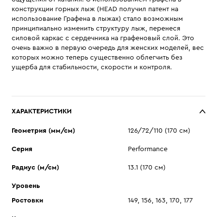
конструкции горных лыж (HEAD получил патент на
использование Графена в лыжах) стало возможным
принципиально изменить структуру лыж, перенеся
силовой каркас с сердечника на графеновый слой. Это
очень важно в первую очередь для женских моделей, вес
которых можно теперь существенно облегчить без
ущерба для стабильности, скорости и контроля.
ХАРАКТЕРИСТИКИ
Геометрия (мм/см)
126/72/110 (170 см)
Серия
Performance
Радиус (м/см)
13.1 (170 см)
Уровень
Ростовки
149, 156, 163, 170, 177