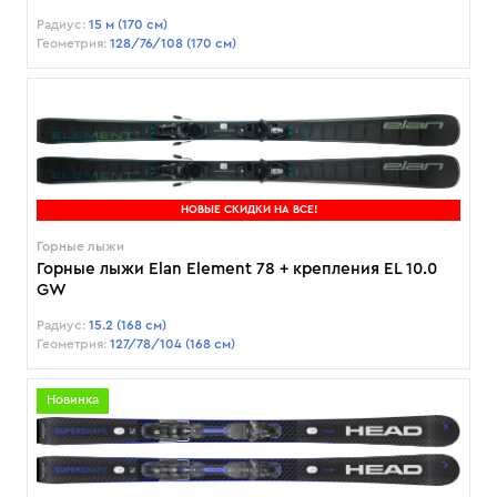
Радиус:
15 м (170 см)
Геометрия:
128/76/108 (170 см)
НОВЫЕ СКИДКИ НА ВСЕ!
Горные лыжи
Горные лыжи Elan Element 78 + крепления EL 10.0
GW
Радиус:
15.2 (168 см)
Геометрия:
127/78/104 (168 см)
Новинка