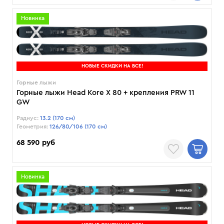
Новинка
НОВЫЕ СКИДКИ НА ВСЕ!
Горные лыжи
Горные лыжи Head Kore X 80 + крепления PRW 11
GW
Радиус:
13.2 (170 см)
Геометрия:
126/80/106 (170 см)
68 590 руб
Новинка