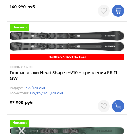
160 990 руб
Новинка
НОВЫЕ СКИДКИ НА ВСЕ!
Горные лыжи
Горные лыжи Head Shape e-V10 + крепления PR 11
GW
Радиус:
13.6 (170 см)
Геометрия:
139/85/121 (170 см)
97 990 руб
Новинка