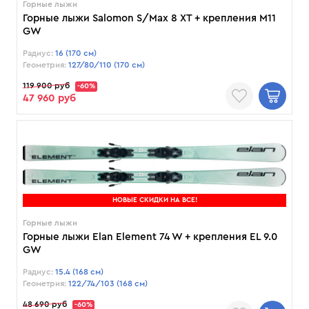
Горные лыжи
Горные лыжи Salomon S/Max 8 XT + крепления M11
GW
Радиус:
16 (170 см)
Геометрия:
127/80/110 (170 см)
119 900 руб
-60%
47 960 руб
НОВЫЕ СКИДКИ НА ВСЕ!
Горные лыжи
Горные лыжи Elan Element 74 W + крепления EL 9.0
GW
Радиус:
15.4 (168 см)
Геометрия:
122/74/103 (168 см)
48 690 руб
-60%