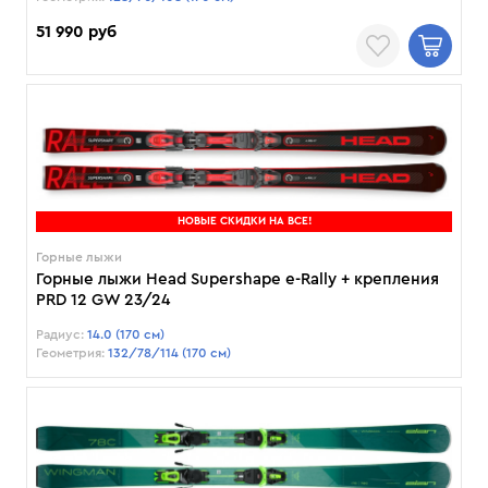
51 990 руб
НОВЫЕ СКИДКИ НА ВСЕ!
Горные лыжи
Горные лыжи Head Supershape e-Rally + крепления
PRD 12 GW 23/24
Радиус:
14.0 (170 см)
Геометрия:
132/78/114 (170 см)