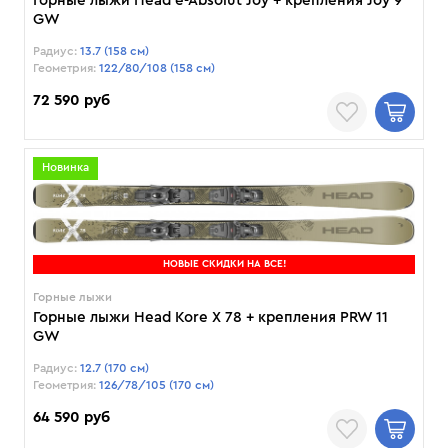
Горные лыжи Head e-Absolut Joy + крепления Joy 9
GW
Радиус:
13.7 (158 см)
Геометрия:
122/80/108 (158 см)
72 590 руб
Новинка
НОВЫЕ СКИДКИ НА ВСЕ!
Горные лыжи
Горные лыжи Head Kore X 78 + крепления PRW 11
GW
Радиус:
12.7 (170 см)
Геометрия:
126/78/105 (170 см)
64 590 руб