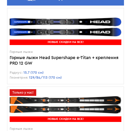
НОВЫЕ СКИДКИ НА ВСЕ!
Горные лыжи
Горные лыжи Head Supershape e-Titan + крепления
PRD 12 GW
Радиус:
15.7 (170 см)
Геометрия:
129/84/113 (170 см)
Только у нас!
НОВЫЕ СКИДКИ НА ВСЕ!
Горные лыжи