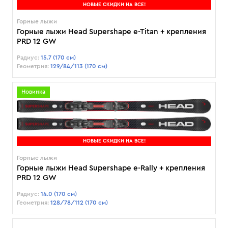
НОВЫЕ СКИДКИ НА ВСЕ!
Горные лыжи
Горные лыжи Head Supershape e-Titan + крепления
PRD 12 GW
Радиус:
15.7 (170 см)
Геометрия:
129/84/113 (170 см)
Новинка
НОВЫЕ СКИДКИ НА ВСЕ!
Горные лыжи
Горные лыжи Head Supershape e-Rally + крепления
PRD 12 GW
Радиус:
14.0 (170 см)
Геометрия:
128/78/112 (170 см)