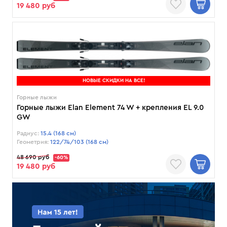
19 480 руб
НОВЫЕ СКИДКИ НА ВСЕ!
Горные лыжи
Горные лыжи Elan Element 74 W + крепления EL 9.0
GW
Радиус:
15.4 (168 см)
Геометрия:
122/74/103 (168 см)
48 690 руб
-60%
19 480 руб