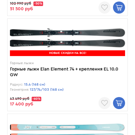
102 990 руб
-50%
51 500 руб
НОВЫЕ СКИДКИ НА ВСЕ!
Горные лыжи
Горные лыжи Elan Element 74 + крепления EL 10.0
GW
Радиус:
15.4 (168 см)
Геометрия:
127/74/103 (168 см)
43 490 руб
-60%
17 400 руб