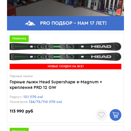
Новинка
НОВЫЕ СКИДКИ НА ВСЕ!
Горные лыжи
Горные лыжи Head Supershape e-Magnum +
крепления PRD 12 GW
Радиус:
13.1 (170 см)
Геометрия:
126/72/110 (170 см)
113 990 руб