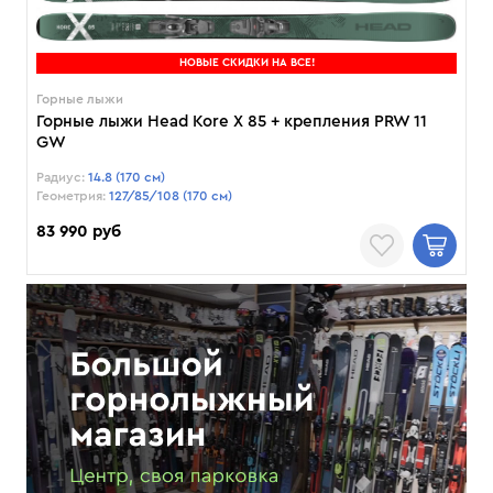
НОВЫЕ СКИДКИ НА ВСЕ!
Горные лыжи
Горные лыжи Head Kore X 85 + крепления PRW 11
GW
Радиус:
14.8 (170 см)
Геометрия:
127/85/108 (170 см)
83 990 руб