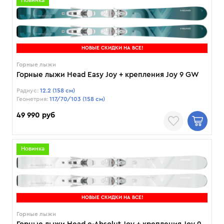
Новинка
НОВЫЕ СКИДКИ НА ВСЕ!
Горные лыжи
Горные лыжи Head Easy Joy + крепления Joy 9 GW
Радиус:
12.2 (158 см)
Геометрия:
117/70/103 (158 см)
49 990 руб
Новинка
НОВЫЕ СКИДКИ НА ВСЕ!
Горные лыжи