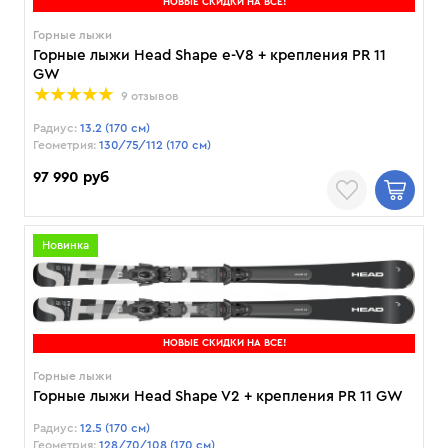
НОВЫЕ СКИДКИ НА ВСЕ!
Горные лыжи
Горные лыжи Head Shape e-V8 + крепления PR 11
GW
9 отзывов
Радиус:
13.2 (170 см)
Геометрия:
130/75/112 (170 см)
97 990 руб
Новинка
НОВЫЕ СКИДКИ НА ВСЕ!
Горные лыжи
Горные лыжи Head Shape V2 + крепления PR 11 GW
Радиус:
12.5 (170 см)
Геометрия:
128/70/108 (170 см)