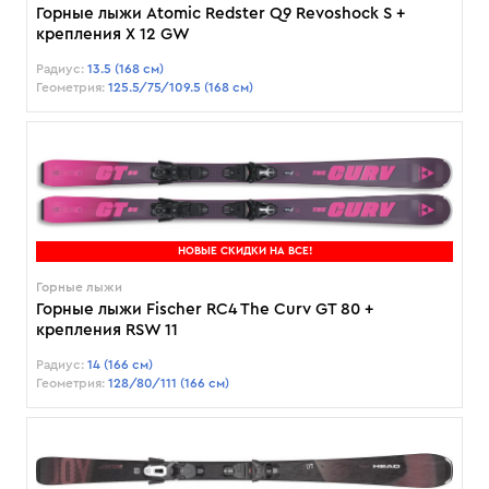
Горные лыжи Atomic Redster Q9 Revoshock S +
крепления X 12 GW
Радиус:
13.5 (168 см)
Геометрия:
125.5/75/109.5 (168 см)
НОВЫЕ СКИДКИ НА ВСЕ!
Горные лыжи
Горные лыжи Fischer RC4 The Curv GT 80 +
крепления RSW 11
Радиус:
14 (166 см)
Геометрия:
128/80/111 (166 см)