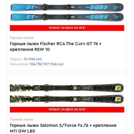
НОВЫЕ СКИДКИ НА ВСЕ!
Горные лыжи
Горные лыжи Fischer RC4 The Curv GT 76 +
крепления RSW 10
Радиус:
14 (166 см)
Геометрия:
124/76/107 (166 см)
НОВЫЕ СКИДКИ НА ВСЕ!
Горные лыжи
Горные лыжи Salomon S/Force Fx.76 + крепления
M11 GW L80