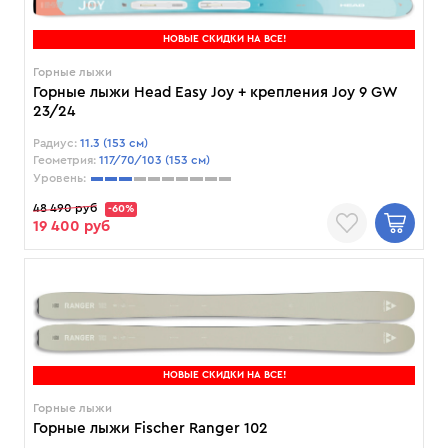
НОВЫЕ СКИДКИ НА ВСЕ!
Горные лыжи
Горные лыжи Head Easy Joy + крепления Joy 9 GW
23/24
Радиус:
11.3 (153 см)
Геометрия:
117/70/103 (153 см)
Уровень:
48 490 руб
-60%
19 400 руб
НОВЫЕ СКИДКИ НА ВСЕ!
Горные лыжи
Горные лыжи Fischer Ranger 102