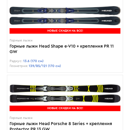
НОВЫЕ СКИДКИ НА ВСЕ!
Горные лыжи
Горные лыжи Head Shape e-V10 + крепления PR 11
GW
Радиус:
13.6 (170 см)
Геометрия:
139/85/121 (170 см)
НОВЫЕ СКИДКИ НА ВСЕ!
Горные лыжи
Горные лыжи Head Porsche 8 Series + крепления
Protector PR 13 GW