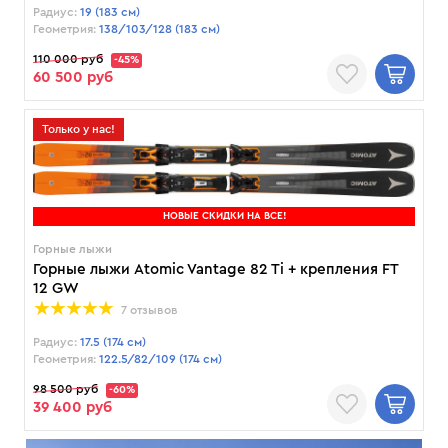
Радиус:
19 (183 см)
Геометрия:
138/103/128 (183 см)
110 000 руб
-45%
60 500 руб
Только у нас!
НОВЫЕ СКИДКИ НА ВСЕ!
Горные лыжи
Горные лыжи Atomic Vantage 82 Ti + крепления FT
12 GW
7 отзывов
Радиус:
17.5 (174 см)
Геометрия:
122.5/82/109 (174 см)
98 500 руб
-60%
39 400 руб