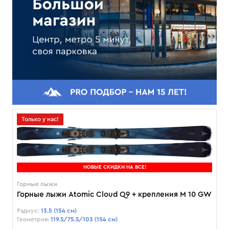
Только у нас!
НОВЫЕ СКИДКИ НА ВСЕ!
Горные лыжи
Горные лыжи Atomic Cloud Q9 + крепления M 10 GW
Радиус:
13.5 (154 см)
Геометрия:
119.5/75.5/103 (154 см)