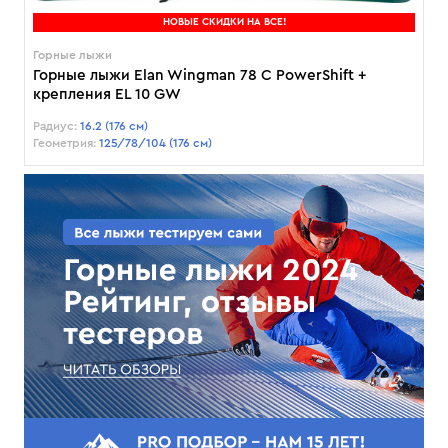
НОВЫЕ СКИДКИ НА ВСЕ!
Горные лыжи
Горные лыжи Elan Wingman 78 C PowerShift +
крепления EL 10 GW
Радиус:
16.2 (176 см)
Геометрия:
125/78/104 (176 см)