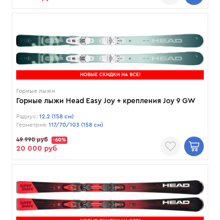
НОВЫЕ СКИДКИ НА ВСЕ!
Горные лыжи
Горные лыжи Head Easy Joy + крепления Joy 9 GW
Радиус:
12.2 (158 см)
Геометрия:
117/70/103 (158 см)
49 990 руб
-60%
20 000 руб