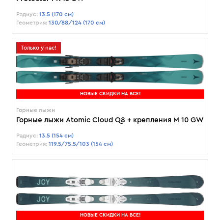
Радиус:
13.5 (170 см)
Геометрия:
130/88/124 (170 см)
Только у нас!
НОВЫЕ СКИДКИ НА ВСЕ!
Горные лыжи
Горные лыжи Atomic Cloud Q8 + крепления M 10 GW
Радиус:
13.5 (154 см)
Геометрия:
119.5/75.5/103 (154 см)
НОВЫЕ СКИДКИ НА ВСЕ!