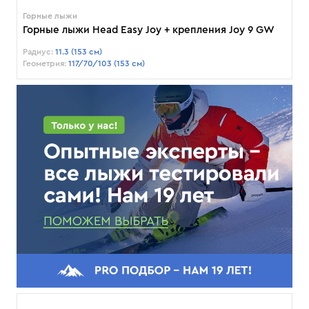
Горные лыжи
Горные лыжи Head Easy Joy + крепления Joy 9 GW
Радиус:
11.3 (153 см)
Геометрия:
117/70/103 (153 см)