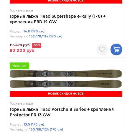
НОВЫЕ СКИДКИ НА ВСЕ!
Горные лыжи
Горные лыжи Head Supershape e-Rally (170) +
крепления PRD 12 GW
Радиус:
14.0 (170 см)
Геометрия:
132/78/114 (170 см)
113 990 руб
-30%
80 000 руб
Новинка
НОВЫЕ СКИДКИ НА ВСЕ!
Горные лыжи
Горные лыжи Head Porsche 8 Series + крепления
Protector PR 13 GW
Радиус:
13.5 (170 см)
Геометрия:
130/88/124 (170 см)