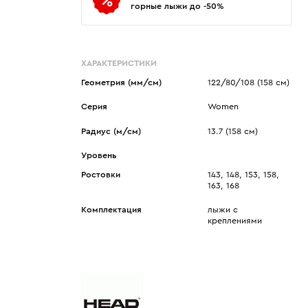
горные лыжи до -50%
ХАРАКТЕРИСТИКИ
Геометрия (мм/см)
122/80/108 (158 см)
Серия
Women
Радиус (м/см)
13.7 (158 см)
Уровень
Ростовки
143, 148, 153, 158,
163, 168
Комплектация
лыжи с
креплениями