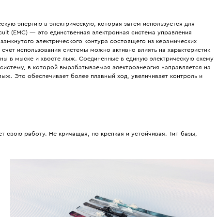
скую энергию в электрическую, которая затем используется для
uit (EMC) — это единственная электронная система управления
замкнутого электрического контура состоящего из керамических
 счет использования системы можно активно влиять на характеристик
ны в мыске и хвосте лыж. Соединенные в единую электрическую схему
систему, в которой вырабатываемая электроэнергия направляется на
лыж. Это обеспечивает более плавный ход, увеличивает контроль и
 свою работу. Не кричащая, но крепкая и устойчивая. Тип базы,