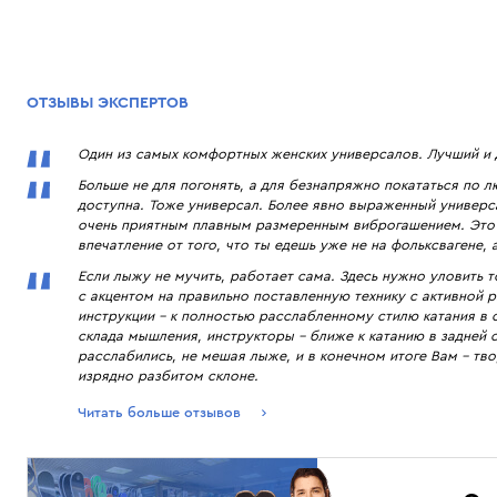
ОТЗЫВЫ ЭКСПЕРТОВ
Один из самых комфортных женских универсалов. Лучший и 
Больше не для погонять, а для безнапряжно покататься по 
доступна. Тоже универсал. Более явно выраженный универса
очень приятным плавным размеренным виброгашением. Это 
впечатление от того, что ты едешь уже не на фольксвагене,
Если лыжу не мучить, работает сама. Здесь нужно уловить т
с акцентом на правильно поставленную технику с активной р
инструкции – к полностью расслабленному стилю катания в 
склада мышления, инструкторы – ближе к катанию в задней с
расслабились, не мешая лыже, и в конечном итоге Вам – тво
изрядно разбитом склоне.
Читать больше отзывов