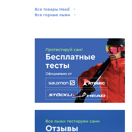
Все товары Head
Все горные лыжи