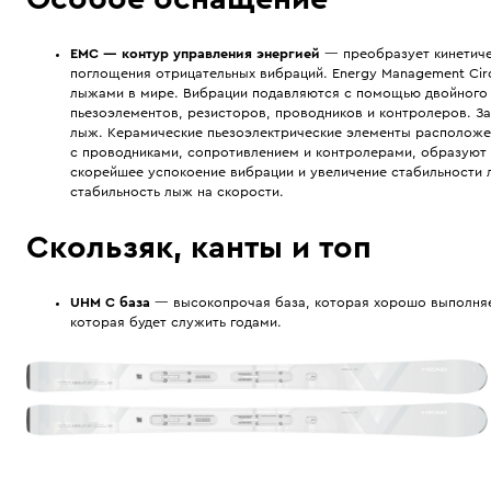
EMC — контур управления энергией
— преобразует кинетиче
поглощения отрицательных вибраций. Energy Management Circ
лыжами в мире. Вибрации подавляются с помощью двойного 
пьезоэлементов, резисторов, проводников и контролеров. За
лыж. Керамические пьезоэлектрические элементы расположе
с проводниками, сопротивлением и контролерами, образуют 
скорейшее успокоение вибрации и увеличение стабильности 
стабильность лыж на скорости.
Скользяк, канты и топ
UHM C база
— высокопрочая база, которая хорошо выполняет
которая будет служить годами.