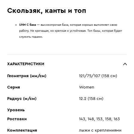
Скользяк, канты и топ
UHM C база
— высокопрочая база, которая хорошо выполняет свою
работу. Не кричащая, но крепкая и устойчивая. Тип базы, которая будет
служить годами.
ХАРАКТЕРИСТИКИ
Геометрия (мм/см)
121/75/107 (158 см)
Серия
Women
Радиус (м/см)
12.2 (158 см)
Уровень
Ростовки
143, 148, 153, 158, 163
Комплектация
лыжи с креплениями