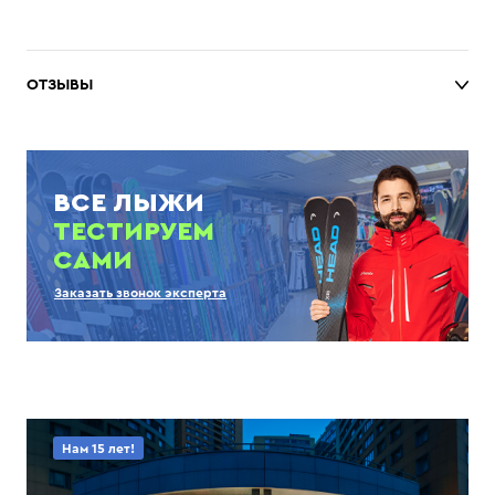
ОТЗЫВЫ
ВСЕ ЛЫЖИ
ТЕСТИРУЕМ
САМИ
Заказать звонок эксперта
Нам 15 лет!