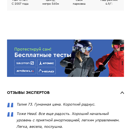
Нам 15 лет!
Центр,
Своя
Наш рейтинг
C 2007 года
метро 560м
парковка
4.9/
5
ОТЗЫВЫ ЭКСПЕРТОВ
Талия 73. Гуманная цена. Короткий радиус.
Тоже Head. Все еще радость. Хороший начальный
уровень с приятной амортизацией, легким управлением.
Легка, весела, послушна.