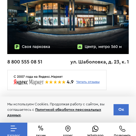
Своя парковка
Центр, метро 560 м
8 800 555 08 51
ул. Шаболовка, д. 23, к. 1
О НАС
ДОСТАВКА
ТЕСТЫ ЛЫЖ ОТЗЫВЫ
Мы используем Cookies. Продолжая работу с сайтом, вы
© 2006-2026 Пределанет
Ок
соглашаетесь с
Политикой обработки персональных
Соглашение об обработке и хранении персональных данных
данных
.
Каталог
Акции
Адрес
WhatsApp
Позвонить