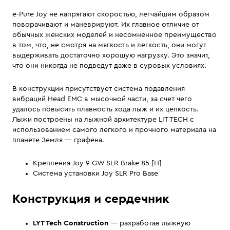
e-Pure Joy не напрягают скоростью, легчайшим образом
поворачивают и маневрируют. Их главное отличие от
обычных женских моделей и несомненное преимущество
в том, что, не смотря на мягкость и легкость, они могут
выдерживать достаточно хорошую нагрузку. Это значит,
что они никогда не подведут даже в суровых условиях.
В конструкции присутствует система подавления
вибраций Head EMC в мысочной части, за счет чего
удалось повысить плавность хода лыж и их цепкость.
Лыжи построены на лыжной архитектуре LIT TECH с
использованием самого легкого и прочного материала на
планете Земля — графена.
Крепления Joy 9 GW SLR Brake 85 [H]
Система установки Joy SLR Pro Base
Конструкция и сердечник
LYT Tech Construction
— разработав лыжную