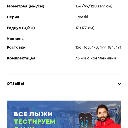
Геометрия (мм/см)
134/99/120 (177 см)
Серия
Freeski
Радиус (м/см)
17 (177 см)
Уровень
Ростовки
156, 163, 170, 177, 184, 191
Комплектация
лыжи с креплениями
ОТЗЫВЫ
ВСЕ ЛЫЖИ
ТЕСТИРУЕМ