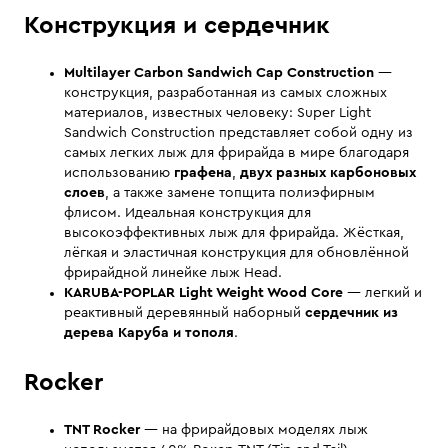
Конструкция и сердечник
Multilayer Carbon Sandwich Cap Construction
—
конструкция, разработанная из самых сложных
материалов, известных человеку: Super Light
Sandwich Construction представляет собой одну из
самых легких лыж для фрирайда в мире благодаря
использованию
графена
,
двух разных карбоновых
слоев
, а также замене топщита полиэфирным
флисом. Идеальная конструкция для
высокоэффективных лыж для фрирайда. Жёсткая,
лёгкая и эластичная конструкция для обновлённой
фрирайдной линейке лыж Head.
KARUBA-POPLAR Light Weight Wood Core
— легкий и
реактивный деревянный наборный
сердечник из
дерева Каруба и тополя
.
Rocker
TNT Rocker
— на фрирайдовых моделях лыж