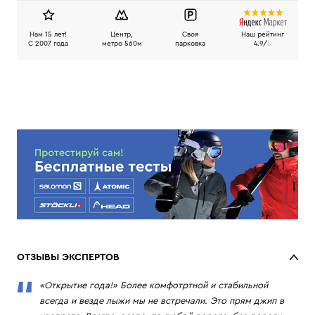
Нам 15 лет!
Центр,
Своя
Наш рейтинг
C 2007 года
метро 560м
парковка
4.9/
5
ОТЗЫВЫ ЭКСПЕРТОВ
«Открытие года!» Более комфотртной и стабильной
всегда и везде лыжи мы не встречали. Это прям джип в