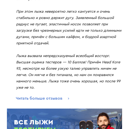
При этом лыжа невероятно легко кантуется и очень
стабильно и ровно держит дугу. Заявленный большой
радиус не пугает, эластичный носок позволяет при
загрузке без чрезмерных усилий идти не только длинными
дугами, причём с большим кайфом, и бодрой азартной
приятной отдачей.
Лыжа вызвала непредсказуемый всеобщий восторг.
Высшая оценка тестеров — 10 Баллов! Причём Head Kore
93, несмотря на более узкую талию управлять ничем не
легче. Он мягче и без титанала, но нам он понравился
намного меньше. Лыжа тоже очень хорошая, но после 99
уже не то.
Читать больше отзывов
ВСЕ ЛЫЖИ