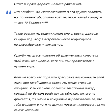
Стоит в 2 раза дороже. Больше равных нет.
Это Бомба!!! Это Мегавездеход!!! В это трудно поверить,
но, по мнению абсолютно всех тестеров нашей команды,
— это 10 Баллов+++!!!
Такие оценки мы ставим лыжам очень редко, даже не
каждый год. Когда встречаем нечто выдающееся,
непревзойденное и уникальное.
Причём мы здесь говорим об удивительных качествах
этой лыжи не в целине, хотя они там проявляются в
лучшем виде.
Больше всего нас поразили трассовые возможности этой
лыжи при такой ширине талии. Мы никак этого не
ожидали. У лыжи очень большой эластичный рокер,
который по буграм везёт как по облакам, ничего не
дрыгается, ты мягко и комфортно переплываешь то, что
тебя шарашит в ноги на других моделях попроще в тех же
самых условиях.