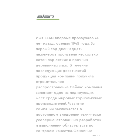
Имя ELAN впервые прозвучало 60
лет назад, осенью 1945 года.За
первый год двеннадцать
инженеров произвели несколько
сотен пар легких и прочных
деревянных лыж. В течение
последующих десятилетий
продукция компании получила
стремительное
распространение.Сейчас компания
занимает одно из лидирующих
мест среди мировых горнолыжных
производителей.Развитие
компании заключается в
постоянном внедрении технически
усовершенствованных разработок
и выполнении обязательств по
контролю качества.Основные