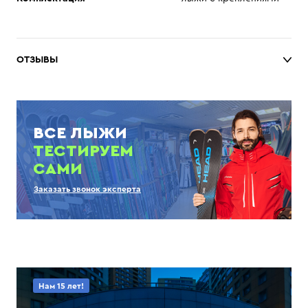
ОТЗЫВЫ
ВСЕ ЛЫЖИ
ТЕСТИРУЕМ
САМИ
Заказать звонок эксперта
Нам 15 лет!