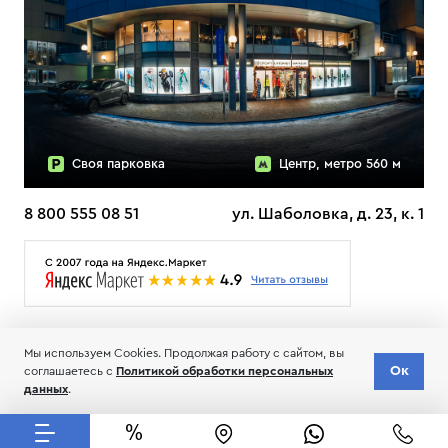
Своя парковка
Центр, метро 560 м
8 800 555 08 51
ул. Шаболовка, д. 23, к. 1
О НАС
ДОСТАВКА
ТЕСТЫ ЛЫЖ ОТЗЫВЫ
Мы используем Cookies. Продолжая работу с сайтом, вы
© 2006-2026 Пределанет
Ок
соглашаетесь с
Политикой обработки персональных
Соглашение об обработке и хранении персональных данных
данных
.