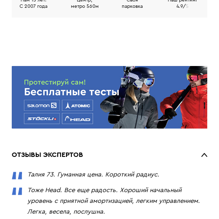
Нам 15 лет!
Центр,
Своя
Наш рейтинг
C 2007 года
метро 560м
парковка
4.9/
5
ОТЗЫВЫ ЭКСПЕРТОВ
Талия 73. Гуманная цена. Короткий радиус.
Тоже Head. Все еще радость. Хороший начальный
уровень с приятной амортизацией, легким управлением.
Легка, весела, послушна.