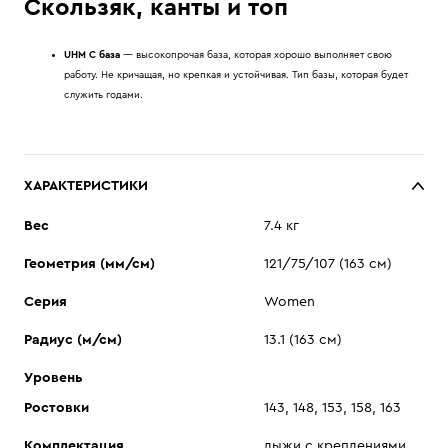
Скользяк, канты и топ
UHM C база
— высокопрочая база, которая хорошо выполняет свою
работу. Не кричащая, но крепкая и устойчивая. Тип базы, которая будет
служить годами.
ХАРАКТЕРИСТИКИ
Вес
7.4 кг
Геометрия (мм/см)
121/75/107 (163 см)
Серия
Women
Радиус (м/см)
13.1 (163 см)
Уровень
Ростовки
143, 148, 153, 158, 163
Комплектация
лыжи с креплениями