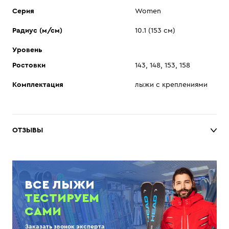
Серия
Women
Радиус (м/см)
10.1 (153 см)
Уровень
Ростовки
143, 148, 153, 158
Комплектация
лыжи с креплениями
ОТЗЫВЫ
ВСЕ ЛЫЖИ
ТЕСТИРУЕМ
САМИ
Заказать звонок эксперта