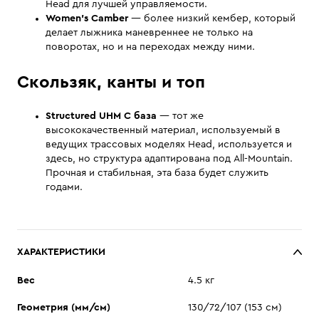
Head для лучшей управляемости.
Women's Camber
— более низкий кембер, который
делает лыжника маневреннее не только на
поворотах, но и на переходах между ними.
Скользяк, канты и топ
Structured UHM C база
— тот же
высококачественный материал, используемый в
ведущих трассовых моделях Head, используется и
здесь, но структура адаптирована под All-Mountain.
Прочная и стабильная, эта база будет служить
годами.
ХАРАКТЕРИСТИКИ
Вес
4.5 кг
Геометрия (мм/см)
130/72/107 (153 см)