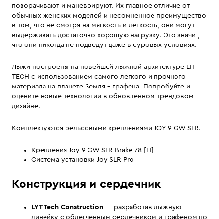
поворачивают и маневрируют. Их главное отличие от
обычных женских моделей и несомненное преимущество
в том, что не смотря на мягкость и легкость, они могут
выдерживать достаточно хорошую нагрузку. Это значит,
что они никогда не подведут даже в суровых условиях.
Лыжи построены на новейшей лыжной архитектуре LIT
TECH с использованием самого легкого и прочного
материала на планете Земля - графена. Попробуйте и
оцените новые технологии в обновленном трендовом
дизайне.
Комплектуются рельсовыми креплениями JOY 9 GW SLR.
Крепления Joy 9 GW SLR Brake 78 [H]
Система установки Joy SLR Pro
Конструкция и сердечник
LYT Tech Construction
— разработав лыжную
линейку с облегченным сердечником и графеном по