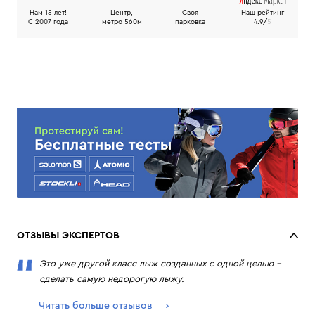
Нам 15 лет!
Центр,
Своя
Наш рейтинг
C 2007 года
метро 560м
парковка
4.9/
5
ОТЗЫВЫ ЭКСПЕРТОВ
Это уже другой класс лыж созданных с одной целью –
сделать самую недорогую лыжу.
Читать больше отзывов