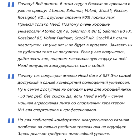
Почему? Всё просто. В этом году в Россию не приехали и
уже не приедут Atomoc, Salomon, Volant, Stockli, Fischer,
Rossignol, K2… другими словами 90% горных лыж.
Приехал только Head. Поэтому очень хорошие
универсалы Atomic Q9,7,6, Salomon X 80 ti, Salomon 80 FX,
Rossignol 83, Volant Platinum, Stockli AR, Stockli AX стали
недоступны. Их уже нет и не будет в продаже. Заказать их
за рубежом тоже не получится. Если у вас получилось,
дайте знать как, подарим максимальную скидку на всё!
Head вынужден конкурировать сам с собой.
Почему так популярен именно Head Kore X 85? Это самый
доступный и самый комфортный полноценный универсал.
Ну и самая доступная на сегодня цена для хорошей лыжи
- 50 тыс руб. без скидки Да, есть Head e Rally – самая
мощная агрессивная лыжа со спортивным характером,
№1 для спортсменов и профессионалов.
Но для любителей комфортного неагрессивного катания
особенно на сильно разбитых трассах она не подойдет.
Здесь реально требуется высочайший уровень