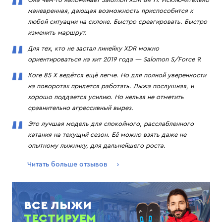
маневренная, дающая возможность приспособится к
любой ситуации на склоне. Быстро среагировать. Быстро
изменить маршрут.
Для тех, кто не застал линейку XDR можно
ориентироваться на хит 2019 года — Salomon S/Force 9.
Kore 85 X ведётся ещё легче. Но для полной уверенности
на поворотах придется работать. Лыжа послушная, и
хорошо поддается усилию. Но нельзя не отметить
сравнительно агрессивный вырез.
Это лучшая модель для спокойного, расслабленного
катания на текущий сезон. Её можно взять даже не
опытному лыжнику, для дальнейшего роста.
Читать больше отзывов
ВСЕ ЛЫЖИ
ТЕСТИРУЕМ