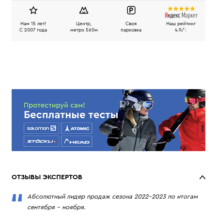
Нам 15 лет!
Центр,
Своя
Наш рейтинг
C 2007 года
метро 560м
парковка
4.9/
5
ОТЗЫВЫ ЭКСПЕРТОВ
Абсолютный лидер продаж сезона 2022-2023 по итогам
сентября – ноября.