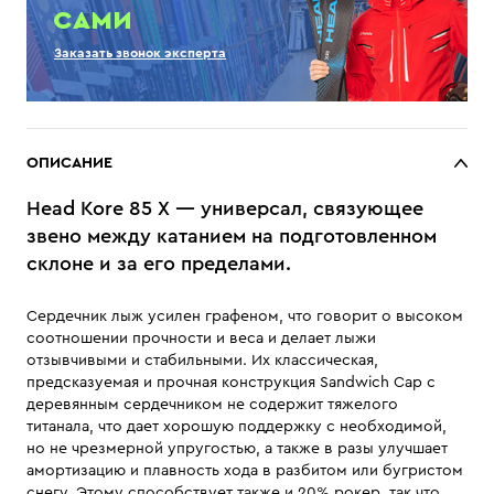
САМИ
Заказать звонок эксперта
ОПИСАНИЕ
Head Kore 85 X — универсал, связующее
звено между катанием на подготовленном
склоне и за его пределами.
Сердечник лыж усилен графеном, что говорит о высоком
соотношении прочности и веса и делает лыжи
отзывчивыми и стабильными. Их классическая,
предсказуемая и прочная конструкция Sandwich Cap с
деревянным сердечником не содержит тяжелого
титанала, что дает хорошую поддержку с необходимой,
но не чрезмерной упругостью, а также в разы улучшает
амортизацию и плавность хода в разбитом или бугристом
снегу. Этому способствует также и 20% рокер, так что