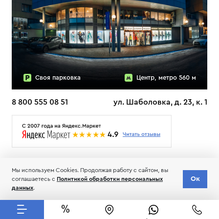
Своя парковка
Центр, метро 560 м
8 800 555 08 51
ул. Шаболовка, д. 23, к. 1
О НАС
ДОСТАВКА
ТЕСТЫ ЛЫЖ ОТЗЫВЫ
Мы используем Cookies. Продолжая работу с сайтом, вы
© 2006-2026 Пределанет
Ок
соглашаетесь с
Политикой обработки персональных
Соглашение об обработке и хранении персональных данных
данных
.