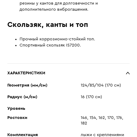
резины у кантов для долговечности и
дополнительного виброгашения.
Скользяк, канты и топ
Прочный коррозионно-стойкий топ.
Спортивный скользяк IS7200.
ХАРАКТЕРИСТИКИ
Геометрия (мм/см)
124/85/104 (170 см)
Радиус (м/см)
16 (170 см)
Уровень
Ростовки
146, 154, 162, 170, 176,
182
Комплектация
лыжи с креплениями