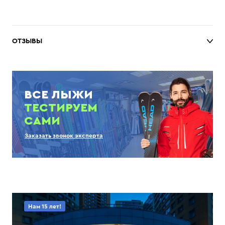
ОТЗЫВЫ
ВСЕ ЛЫЖИ
ТЕСТИРУЕМ
САМИ
Заказать звонок эксперта
Нам 15 лет!