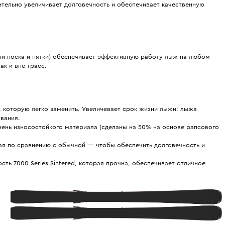
тельно увеличивает долговечность и обеспечивает качественную
и носка и пятки) обеспечивает эффективную работу лыж на любом
ак и вне трасс.
 которую легко заменить. Увеличевает срок жизни лыжи: лыжа
вания.
чень износостойкого материала (сделаны на 50% на основе рапсового
кая по сравнению с обычной — чтобы обеспечить долговечность и
ть 7000-Series Sintered, которая прочна, обеспечивает отличное